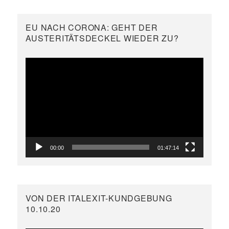
EU NACH CORONA: GEHT DER
AUSTERITÄTSDECKEL WIEDER ZU?
Video-
Player
00:00
01:47:14
VON DER ITALEXIT-KUNDGEBUNG
10.10.20