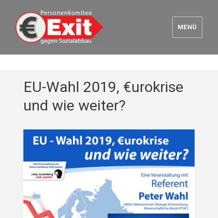
MENÜ
Euro Exit
EU-Wahl 2019, €urokrise
und wie weiter?