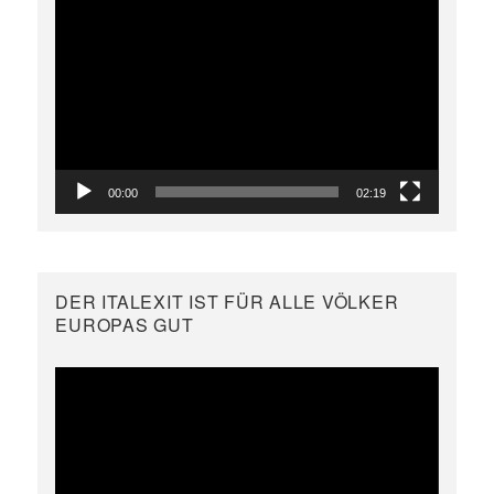
Video-
Player
00:00
02:19
DER ITALEXIT IST FÜR ALLE VÖLKER
EUROPAS GUT
Video-
Player