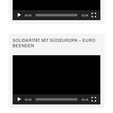
00:00
02:06
SOLIDARITÄT MIT SÜDEUROPA – EURO
BEENDEN
Video-
Player
00:00
05:44