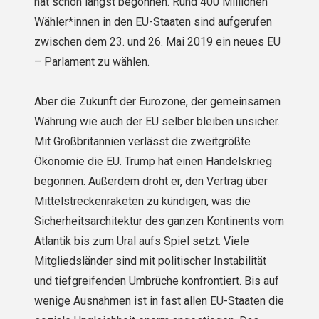
hat schon längst begonnen. Rund 400 Millionen
Wähler*innen in den EU-Staaten sind aufgerufen
zwischen dem 23. und 26. Mai 2019 ein neues EU
– Parlament zu wählen.
Aber die Zukunft der Eurozone, der gemeinsamen
Währung wie auch der EU selber bleiben unsicher.
Mit Großbritannien verlässt die zweitgrößte
Ökonomie die EU. Trump hat einen Handelskrieg
begonnen. Außerdem droht er, den Vertrag über
Mittelstreckenraketen zu kündigen, was die
Sicherheitsarchitektur des ganzen Kontinents vom
Atlantik bis zum Ural aufs Spiel setzt. Viele
Mitgliedsländer sind mit politischer Instabilität
und tiefgreifenden Umbrüche konfrontiert. Bis auf
wenige Ausnahmen ist in fast allen EU-Staaten die