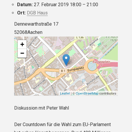
Datum:
27. Februar 2019 18:00
–
21:00
Ort:
DGB Haus
Dennewarthstraße 17
52068Aachen
+
−
Leaflet
| ©
OpenStreetMap
contributors
Diskussion mit Peter Wahl
Der Countdown für die Wahl zum EU-Parlament