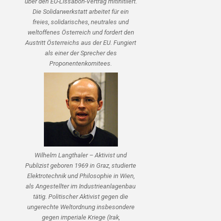
über den EU-Lissabon-Vertrag mitinitiiert.
Die Solidarwerkstatt arbeitet für ein
freies, solidarisches, neutrales und
weltoffenes Österreich und fordert den
Austritt Österreichs aus der EU. Fungiert
als einer der Sprecher des
Proponentenkomitees.
Wilhelm Langthaler – Aktivist und
Publizist geboren 1969 in Graz, studierte
Elektrotechnik und Philosophie in Wien,
als Angestellter im Industrieanlagenbau
tätig. Politischer Aktivist gegen die
ungerechte Weltordnung insbesondere
gegen imperiale Kriege (Irak,