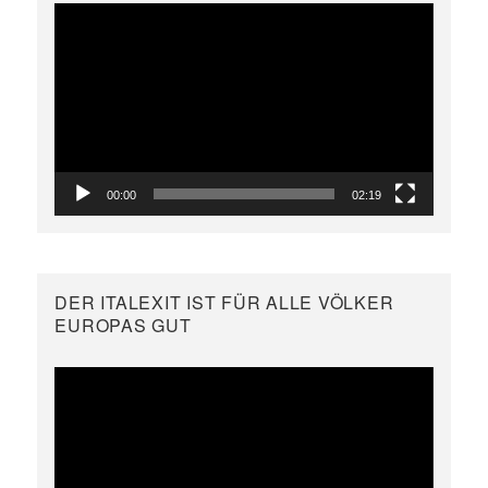
Video-
Player
00:00
02:19
DER ITALEXIT IST FÜR ALLE VÖLKER
EUROPAS GUT
Video-
Player