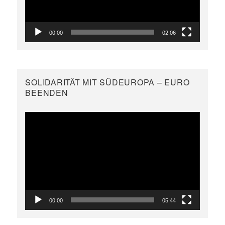
00:00
02:06
SOLIDARITÄT MIT SÜDEUROPA – EURO
BEENDEN
Video-
Player
00:00
05:44