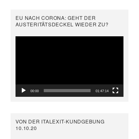
EU NACH CORONA: GEHT DER
AUSTERITÄTSDECKEL WIEDER ZU?
Video-
Player
00:00
01:47:14
VON DER ITALEXIT-KUNDGEBUNG
10.10.20