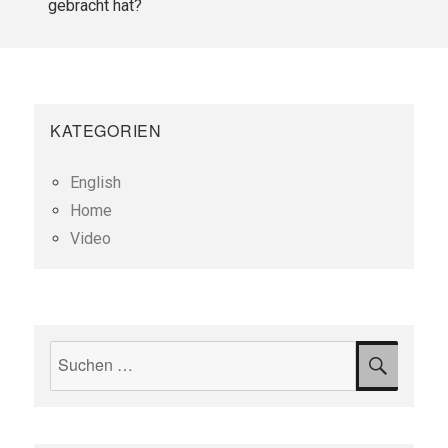
gebracht hat?
KATEGORIEN
English
Home
Video
Suchen
SUCH
nach: