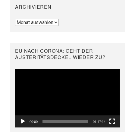
ARCHIVIEREN
Archivieren
EU NACH CORONA: GEHT DER
AUSTERITÄTSDECKEL WIEDER ZU?
Video-
Player
00:00
01:47:14