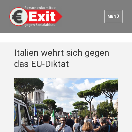
MENÜ
Euro Exit
Italien wehrt sich gegen
das EU-Diktat