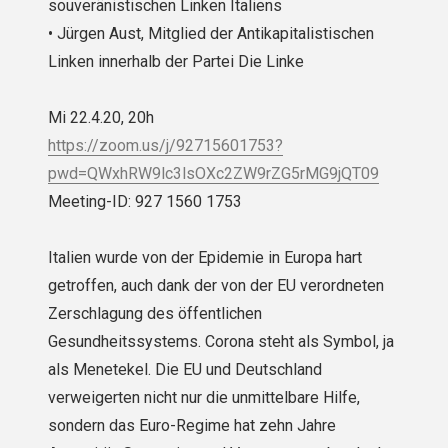
souveränistischen Linken Italiens
• Jürgen Aust, Mitglied der Antikapitalistischen
Linken innerhalb der Partei Die Linke
Mi 22.4.20, 20h
https://zoom.us/j/92715601753?
pwd=QWxhRW9lc3lsOXc2ZW9rZG5rMG9jQT09
Meeting-ID: 927 1560 1753
Italien wurde von der Epidemie in Europa hart
getroffen, auch dank der von der EU verordneten
Zerschlagung des öffentlichen
Gesundheitssystems. Corona steht als Symbol, ja
als Menetekel. Die EU und Deutschland
verweigerten nicht nur die unmittelbare Hilfe,
sondern das Euro-Regime hat zehn Jahre