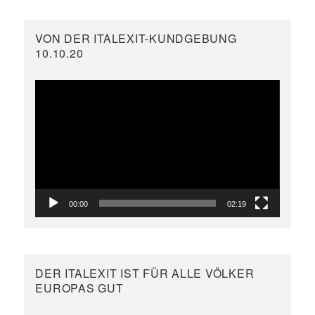
VON DER ITALEXIT-KUNDGEBUNG
10.10.20
Video-
Player
00:00
02:19
DER ITALEXIT IST FÜR ALLE VÖLKER
EUROPAS GUT