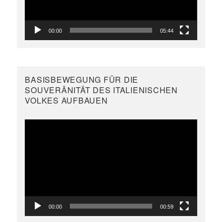
00:00
05:44
BASISBEWEGUNG FÜR DIE
SOUVERÄNITÄT DES ITALIENISCHEN
VOLKES AUFBAUEN
Video-
Player
00:00
00:59