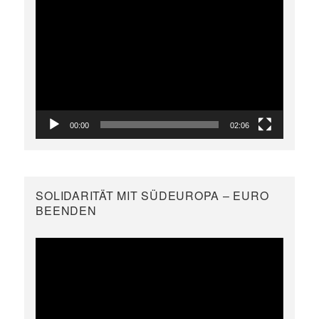
Video-
Player
00:00
02:06
SOLIDARITÄT MIT SÜDEUROPA – EURO
BEENDEN
Video-
Player