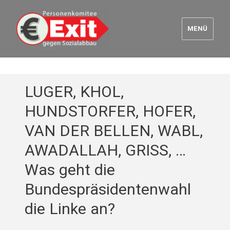
MENÜ
Euro Exit
LUGER, KHOL,
HUNDSTORFER, HOFER,
VAN DER BELLEN, WABL,
AWADALLAH, GRISS, …
Was geht die
Bundespräsidentenwahl
die Linke an?