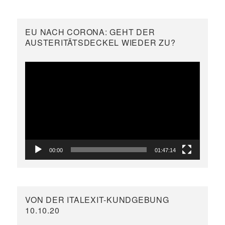
EU NACH CORONA: GEHT DER
AUSTERITÄTSDECKEL WIEDER ZU?
Video-
Player
00:00
01:47:14
VON DER ITALEXIT-KUNDGEBUNG
10.10.20