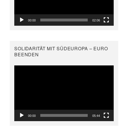
00:00
02:06
SOLIDARITÄT MIT SÜDEUROPA – EURO
BEENDEN
Video-
Player
00:00
05:44