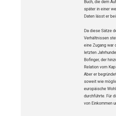
Buch, die dem Auf
später in einer w
Daten lässt er be
Da diese Sätze d
Verhältnissen st
eine Zugang war 
letzten Jahrhunde
Bofinger, der hinz
Relation vom Kap
Aber er begründet
soweit wie möglic
europäi­sche Wohl
durchführte. Für 
von Einkommen u