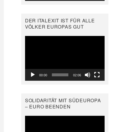
DER ITALEXIT IST FÜR ALLE
VÖLKER EUROPAS GUT
Video-
Player
00:00
02:06
SOLIDARITÄT MIT SÜDEUROPA
– EURO BEENDEN
Video-
Player