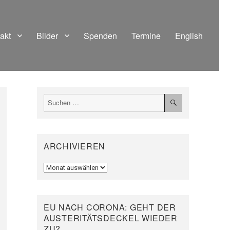
akt
Bilder
Spenden
Termine
English
SUCHEN
Suchen
nach:
ARCHIVIEREN
Archivieren
EU NACH CORONA: GEHT DER
AUSTERITÄTSDECKEL WIEDER
ZU?