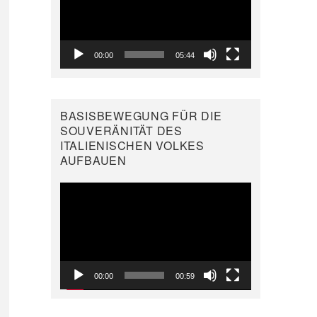
00:00
05:44
BASISBEWEGUNG FÜR DIE
SOUVERÄNITÄT DES
ITALIENISCHEN VOLKES
AUFBAUEN
Video-
Player
00:00
00:59