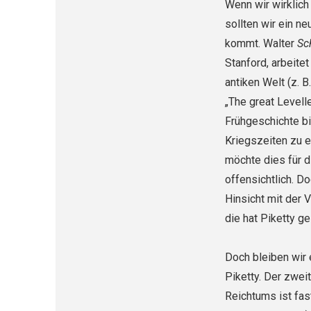
Wenn wir wirklich
sollten wir ein n
kommt. Walter
Sc
Stanford, arbeite
antiken Welt (z. B
„The great Levelle
Frühgeschichte bi
Kriegszeiten zu 
möchte dies für di
offensichtlich. D
Hinsicht mit der 
die hat Piketty ges
Doch bleiben wi
Piketty. Der zwe
Reichtums ist fas