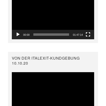
Player
00:00
01:47:14
VON DER ITALEXIT-KUNDGEBUNG
10.10.20
Video-
Player