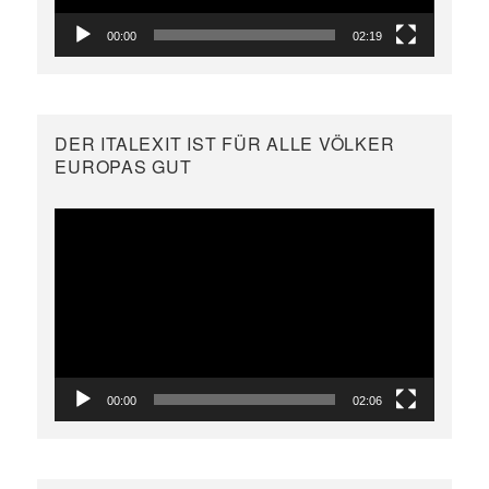
00:00
02:19
DER ITALEXIT IST FÜR ALLE VÖLKER
EUROPAS GUT
Video-
Player
00:00
02:06