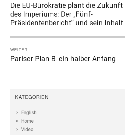
Die EU-Bürokratie plant die Zukunft
Vorheriger
Beitrag:
des Imperiums: Der „Fünf-
Präsidentenbericht“ und sein Inhalt
WEITER
Pariser Plan B: ein halber Anfang
Nächster
Beitrag:
KATEGORIEN
English
Home
Video