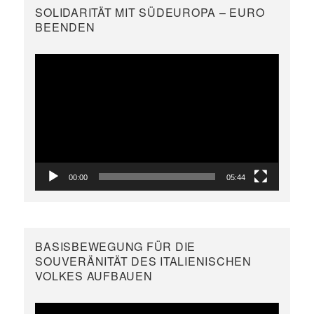
SOLIDARITÄT MIT SÜDEUROPA – EURO
BEENDEN
Video-
Player
00:00
05:44
BASISBEWEGUNG FÜR DIE
SOUVERÄNITÄT DES ITALIENISCHEN
VOLKES AUFBAUEN
Video-