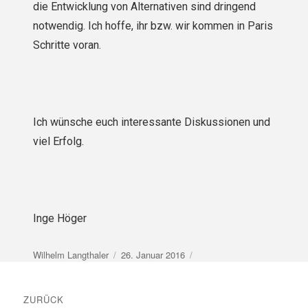
die Entwicklung von Alternativen sind dringend
notwendig. Ich hoffe, ihr bzw. wir kommen in Paris
Schritte voran.
Ich wünsche euch interessante Diskussionen und
viel Erfolg.
Inge Höger
Autor
Veröffentlicht
Wilhelm Langthaler
26. Januar 2016
am
Beitragsnavigation
ZURÜCK