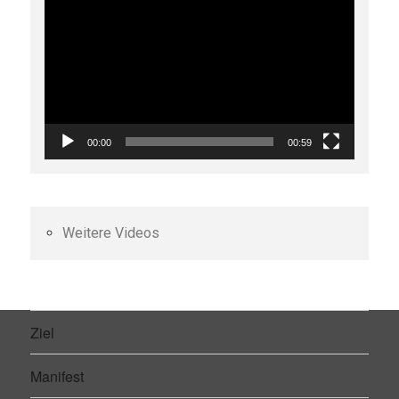
Player
00:00
00:59
Weitere Videos
Ziel
Manifest