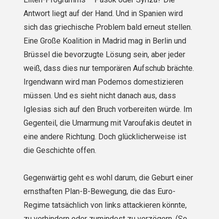
Antwort liegt auf der Hand. Und in Spanien wird
sich das griechische Problem bald erneut stellen.
Eine Große Koalition in Madrid mag in Berlin und
Brüssel die bevorzugte Lösung sein, aber jeder
weiß, dass dies nur temporären Aufschub brächte.
Irgend­wann wird man Podemos domestizieren
müssen. Und es sieht nicht danach aus, dass
Iglesias sich auf den Bruch vorbereiten würde. Im
Gegenteil, die Umarmung mit Varoufakis deutet in
eine andere Richtung. Doch glücklicherweise ist
die Geschichte offen.
Gegenwärtig geht es wohl darum, die Geburt einer
ernsthaften Plan-B-Bewegung, die das Euro-
Regime tatsächlich von links attackieren könnte,
zu verhindern oder zumindest zu verzögern. (So