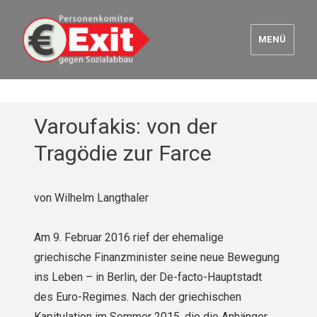
MENÜ
Euro Exit
Varoufakis: von der
Tragödie zur Farce
von Wilhelm Langthaler
Am 9. Februar 2016 rief der ehemalige
griechische Finanzminister seine neue Bewegung
ins Leben – in Berlin, der De-facto-Hauptstadt
des Euro-Regimes. Nach der griechischen
Kapitulation im Sommer 2015, die die Anhänger