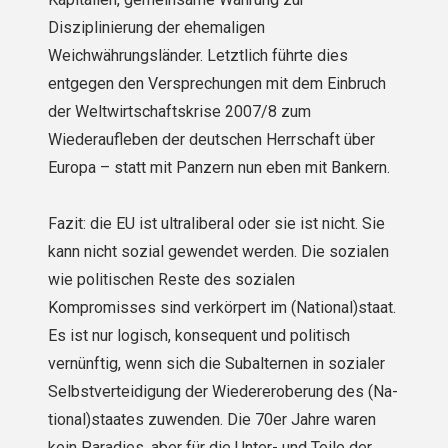
Disziplinierung der ehemaligen
Weichwährungsländer. Letztlich führte dies
entgegen den Versprechungen mit dem Einbruch
der Weltwirt­schaftskrise 2007/8 zum
Wiederaufleben der deutschen Herrschaft über
Europa – statt mit Panzern nun eben mit Bankern.
Fazit: die EU ist ultraliberal oder sie ist nicht. Sie
kann nicht sozial gewendet werden. Die sozialen
wie politi­schen Reste des sozialen
Kompromisses sind verkörpert im (National)staat.
Es ist nur logisch, konsequent und politisch
vernünftig, wenn sich die Subalternen in sozialer
Selbstverteidigung der Wiedereroberung des (Na­
tional)staates zuwenden. Die 70er Jahre waren
kein Paradies, aber für die Unter- und Teile der