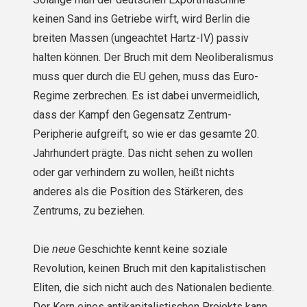
keinen Sand ins Getriebe wirft, wird Berlin die
breiten Massen (ungeachtet Hartz-IV) passiv
halten können. Der Bruch mit dem Neoliberalismus
muss quer durch die EU gehen, muss das Euro-
Regime zerbre­chen. Es ist dabei unvermeidlich,
dass der Kampf den Gegensatz Zentrum-
Peripherie aufgreift, so wie er das gesamte 20.
Jahrhundert prägte. Das nicht sehen zu wollen
oder gar verhindern zu wollen, heißt nichts
anderes als die Position des Stärkeren, des
Zentrums, zu beziehen.
Die
neue
Geschichte kennt keine soziale
Revolution, keinen Bruch mit den kapitalistischen
Eliten, die sich nicht auch des Nationalen bediente.
Der Kern eines antikapitalistischen Projekts kann