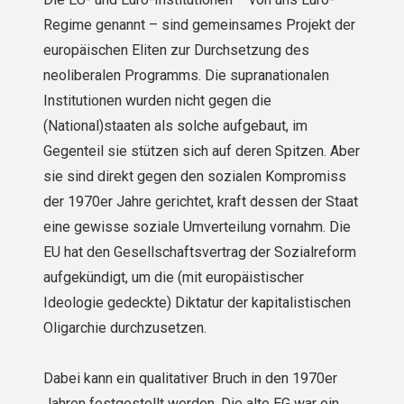
Regime genannt – sind gemeinsames Projekt der
europäischen Eliten zur Durchsetzung des
neoliberalen Programms. Die supranationalen
Institutionen wurden nicht gegen die
(National)staaten als solche aufgebaut, im
Gegenteil sie stützen sich auf deren Spitzen. Aber
sie sind direkt ge­gen den sozialen Kompromiss
der 1970er Jahre gerichtet, kraft dessen der Staat
eine gewisse soziale Umvertei­lung vornahm. Die
EU hat den Gesellschaftsvertrag der Sozialreform
aufgekündigt, um die (mit europäistischer
Ideologie gedeckte) Diktatur der kapitalistischen
Oligarchie durchzusetzen.
Dabei kann ein qualitativer Bruch in den 1970er
Jahren festgestellt werden. Die alte EG war ein