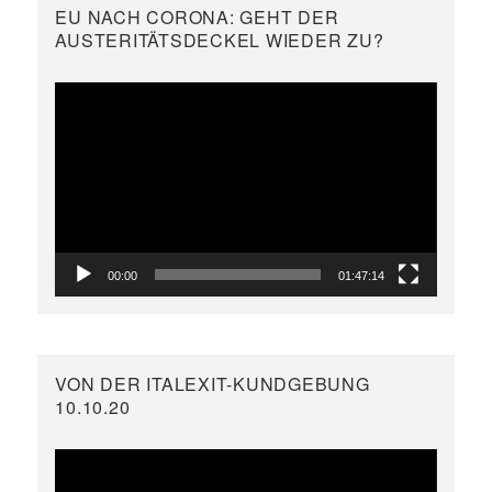
EU NACH CORONA: GEHT DER
AUSTERITÄTSDECKEL WIEDER ZU?
Video-
Player
00:00
01:47:14
VON DER ITALEXIT-KUNDGEBUNG
10.10.20
Video-