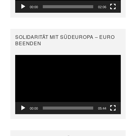
00:00
02:06
SOLIDARITÄT MIT SÜDEUROPA – EURO
BEENDEN
Video-
Player
00:00
05:44