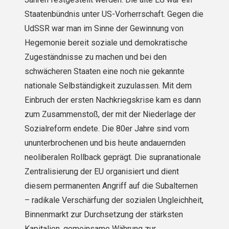
Staatenbündnis unter US-Vorherrschaft. Gegen die
UdSSR war man im Sinne der Gewinnung von
Hegemonie bereit soziale und demokratische
Zugeständnisse zu machen und bei den
schwächeren Staaten eine noch nie gekannte
natio­nale Selbständigkeit zuzulassen. Mit dem
Einbruch der ersten Nachkriegskrise kam es dann
zum Zusammen­stoß, der mit der Niederlage der
Sozialreform endete. Die 80er Jahre sind vom
ununterbrochenen und bis heute andauernden
neoliberalen Rollback geprägt. Die supranationale
Zentralisierung der EU organisiert und dient
diesem permanenten Angriff auf die Subalternen
– radikale Verschärfung der sozialen Ungleichheit,
Binnen­markt zur Durchsetzung der stärksten
Kapitalien, gemeinsame Währung zur