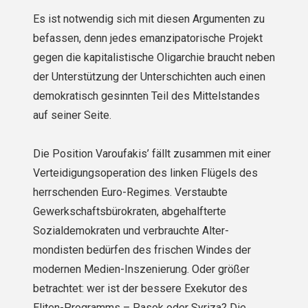
Es ist notwendig sich mit diesen Argumenten zu
befassen, denn jedes emanzipatorische Projekt
gegen die kapitalistische Oligarchie braucht neben
der Unterstützung der Unterschichten auch einen
demokratisch gesinnten Teil des Mittelstandes
auf seiner Seite.
Die Position Varoufakis’ fällt zusammen mit einer
Verteidigungsoperation des linken Flügels des
herrschenden Euro-Regimes. Verstaubte
Gewerkschaftsbürokraten, abgehalfterte
Sozialdemokraten und verbrauchte Alter­
mondisten bedürfen des frischen Windes der
modernen Medien-Inszenierung. Oder größer
betrachtet: wer ist der bessere Exekutor des
Eliten-Programms – Pasok oder Syriza? Die