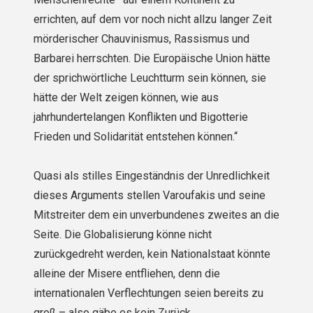
errichten, auf dem vor noch nicht allzu langer Zeit
mörderischer Chauvinismus, Rassismus und
Barbarei herrschten. Die Europäische Union hätte
der sprichwörtliche Leuchtturm sein können, sie
hätte der Welt zeigen können, wie aus
jahrhundertelangen Konflikten und Bigotterie
Frieden und Solidarität ent­stehen können.“
Quasi als stilles Eingeständnis der Unredlichkeit
dieses Arguments stellen Varoufakis und seine
Mitstreiter dem ein unverbundenes zweites an die
Seite. Die Globalisierung könne nicht
zurückgedreht werden, kein National­staat könnte
alleine der Misere entfliehen, denn die
internationalen Verflechtungen seien bereits zu
groß – also gäbe es kein Zurück.