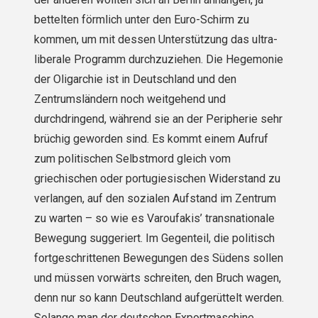
bettelten förmlich unter den Euro-Schirm zu
kommen, um mit dessen Unterstützung das ultra­
liberale Programm durchzuziehen. Die Hegemonie
der Oligarchie ist in Deutschland und den
Zentrumsländern noch weitgehend und
durchdringend, während sie an der Peripherie sehr
brüchig geworden sind. Es kommt einem Aufruf
zum politischen Selbstmord gleich vom
griechischen oder portugiesischen Widerstand zu
verlan­gen, auf den sozialen Aufstand im Zentrum
zu warten – so wie es Varoufakis’ transnationale
Bewegung sugge­riert. Im Gegenteil, die politisch
fortgeschrittenen Bewegungen des Südens sollen
und müssen vorwärts schrei­ten, den Bruch wagen,
denn nur so kann Deutschland aufgerüttelt werden.
Solange man der deutschen Export­maschine