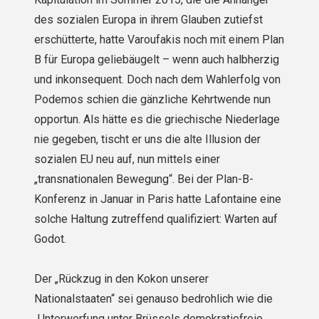
des sozialen Europa in ihrem Glauben zutiefst
erschütterte, hatte Varoufakis noch mit einem Plan
B für Europa geliebäugelt – wenn auch halbherzig
und inkonsequent. Doch nach dem Wahlerfolg von
Podemos schien die gänzliche Kehrtwende nun
opportun. Als hätte es die griechische Niederlage
nie gegeben, tischt er uns die alte Illusion der
sozialen EU neu auf, nun mittels einer
„transnationalen Bewegung“. Bei der Plan-B-
Konferenz in Januar in Paris hatte Lafontaine eine
solche Haltung zutreffend qualifiziert: Warten auf
Godot.
Der „Rückzug in den Kokon unserer
Nationalstaaten“ sei genauso bedrohlich wie die
„Unterwerfung unter Brüssels demokratiefreie