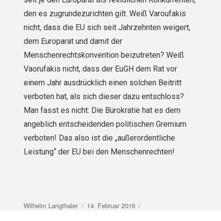
den es zugrundezurichten gilt. Weiß Varoufakis
nicht, dass die EU sich seit Jahrzehnten weigert,
dem Europarat und damit der
Menschenrechtskonvention beizutreten? Weiß
Vaorufakis nicht, dass der EuGH dem Rat vor
einem Jahr ausdrücklich einen solchen Beitritt
verboten hat, als sich dieser dazu entschloss?
Man fasst es nicht: Die Bürokratie hat es dem
angeblich entscheidenden politischen Gremium
verboten! Das also ist die „außerordentliche
Leistung“ der EU bei den Menschenrechten!
Autor
Veröffentlicht
Wilhelm Langthaler
14. Februar 2016
am