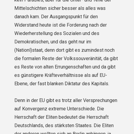
Mittelschichten sicher besser als alles was
danach kam. Der Ausgangspunkt für den
Widerstand heute ist die Forderung nach der
Wiederherstellung des Sozialen und des
Demokratischen, und das geht nur im
(Nationl)staat, denn dort gibt es zumindest noch
die formalen Reste der Volkssouveränität, da gibt
es Reste von alten Errungenschaften und da gibt
es günstigere Kräfteverhältnisse als auf EU-
Ebene, der fast blanken Diktatur des Kapitals.
Denn in der EU gibt es trotz aller Versprechungen
auf Konvergenz extreme Unterschiede. Die
Herrschaft der Eliten bedeutet die Herrschaft
Deutschlands, des stärksten Staates. Die Eliten
der anderen wollten sich an Ber­lin anhängen, ja