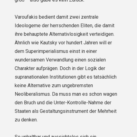
Varoufakis bedient damit zwei zentrale
Ideologeme der herrschenden Eliten, die damit
ihre behauptete Alterna­tivlosigkeit verteidigen.
Ähnlich wie Kautsky vor hundert Jahren will er
dem Superimperialismus einst in einer
wundersamen Verwandlung einen sozialen
Charakter aufprägen. Doch in der Logik der
supranationalen Institu­tionen gibt es tatsächlich
keine Alternative zum ungebremsten
Neoliberalismus. Da muss man es schon wagen
den Bruch und die Unter-Kontrolle-Nahme der
Staaten als Gestaltungsinstrument der Mehrheit
zu denken.
So unhaltbar und aussichtslos sich ein