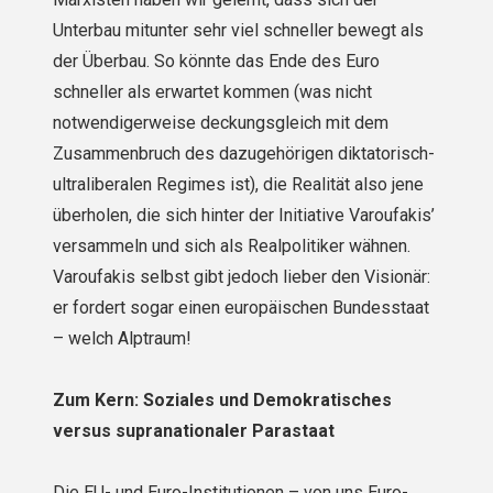
Unterbau mitunter sehr viel schneller bewegt als
der Überbau. So könnte das Ende des Euro
schneller als erwartet kommen (was nicht
notwendiger­weise deckungsgleich mit dem
Zusammenbruch des dazugehörigen diktatorisch-
ultraliberalen Regimes ist), die Realität also jene
überholen, die sich hinter der Initiative Varoufakis’
versammeln und sich als Realpolitiker wähnen.
Varoufakis selbst gibt jedoch lieber den Visionär:
er fordert sogar einen europäischen Bundesstaat
– welch Alptraum!
Zum Kern: Soziales und Demokratisches
versus supranationaler Parastaat
Die EU- und Euro-Institutionen – von uns Euro-