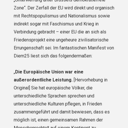
Zone“. Der Zerfall der EU wird direkt und organisch
mit Rechtspopulismus und Nationalismus sowie
indirekt sogar mit Faschismus und Krieg in
Verbindung gebracht – einer EU die an sich als
Friedensprojekt eine ungeheure zivilisatorische
Errungenschaft sei. Im fantastischen Manifest von
Diem25 liest sich das folgendermaßen:
„
Die Europäische Union war eine
außerordentliche Leistung.
[Hervorhebung in
Original] Sie hat europäi­sche Völker, die
unterschiedliche Sprachen sprechen und
unterschiedliche Kulturen pflegen, in Frieden
zusam­mengeführt und damit bewiesen, dass es
möglich ist, einen gemeinsamen Rahmen der
Menschenrechte* auf einem Kontinent zu