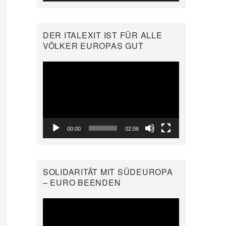
DER ITALEXIT IST FÜR ALLE
VÖLKER EUROPAS GUT
Video-
Player
00:00
02:06
SOLIDARITÄT MIT SÜDEUROPA
– EURO BEENDEN
Video-
Player