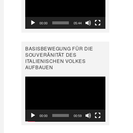
00:00
05:44
BASISBEWEGUNG FÜR DIE
SOUVERÄNITÄT DES
ITALIENISCHEN VOLKES
AUFBAUEN
Video-
Player
00:00
00:59