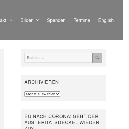
akt
Bilder
Spenden
Termine
English
SUCHEN
Suchen
nach:
ARCHIVIEREN
Archivieren
EU NACH CORONA: GEHT DER
AUSTERITÄTSDECKEL WIEDER
ZU?