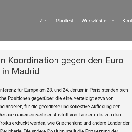
Ziel
Manifest
Wer wir sind
Kont
en Koordination gegen den Euro
 in Madrid
nferenz für Europa am 23. und 24. Januar in Paris standen sich
he Positionen gegenüber: die eine, verteidigt etwa von
nd anderen, für die geordnete und kollektive Auflösung der
r auch einen einseitigen Austritt von Ländern, die von den
roika erdrückt werden, wie Griechenland und andere Länder der
eripherie. Die andere Position stellt die Fortsetzung der