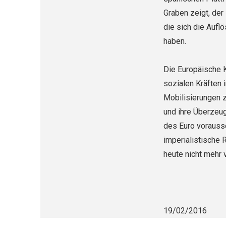
Graben zeigt, der
die sich die Aufl
haben.
Die Europäische K
sozialen Kräften 
Mobilisierungen z
und ihre Überzeug
des Euro vorausse
imperialistische
heute nicht mehr 
19/02/2016