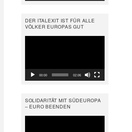
DER ITALEXIT IST FÜR ALLE
VÖLKER EUROPAS GUT
Video-
Player
00:00
02:06
SOLIDARITÄT MIT SÜDEUROPA
– EURO BEENDEN
Video-
Player