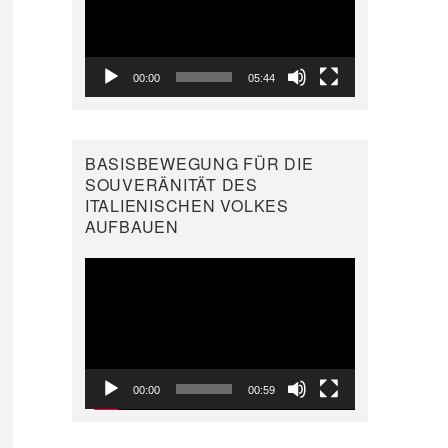
00:00
05:44
BASISBEWEGUNG FÜR DIE
SOUVERÄNITÄT DES
ITALIENISCHEN VOLKES
AUFBAUEN
Video-
Player
00:00
00:59