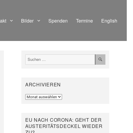
akt
Bilder
Spenden
Termine
English
SUCHEN
Suchen
nach:
ARCHIVIEREN
Archivieren
EU NACH CORONA: GEHT DER
AUSTERITÄTSDECKEL WIEDER
ZU?