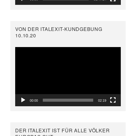
VON DER ITALEXIT-KUNDGEBUNG
10.10.20
Video-
Player
00:00
02:19
DER ITALEXIT IST FÜR ALLE VÖLKER