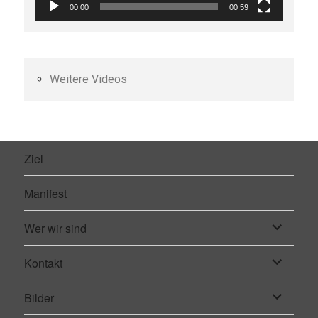
00:00
00:59
Weitere Videos
Ziel
Manifest
Wer wir sind
Untermen
öffnen
Kontakt
Untermen
öffnen
Bilder
Untermen
öffnen