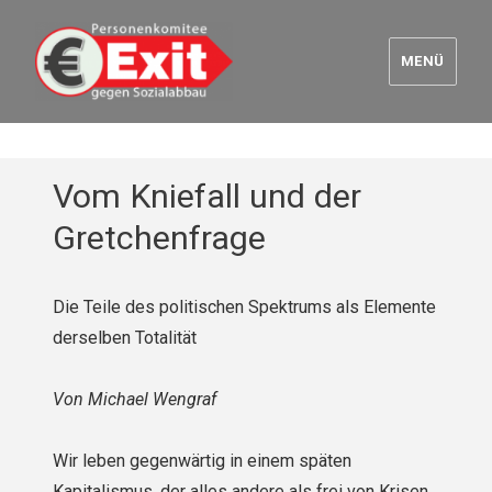
MENÜ
Euro Exit
Vom Kniefall und der
Gretchenfrage
Die Teile des politischen Spektrums als Elemente
derselben Totalität
Von Michael Wengraf
Wir leben gegenwärtig in einem späten
Kapitalismus, der alles andere als frei von Krisen