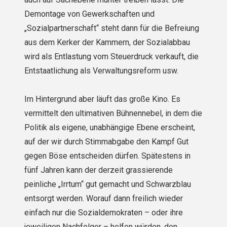
Demontage von Gewerkschaften und
„Sozialpartnerschaft“ steht dann für die Befreiung
aus dem Kerker der Kammern, der Sozialabbau
wird als Entlastung vom Steuerdruck verkauft, die
Entstaatlichung als Verwaltungsreform usw.
Im Hintergrund aber läuft das große Kino. Es
vermittelt den ultimativen Bühnennebel, in dem die
Politik als eigene, unabhängige Ebene erscheint,
auf der wir durch Stimmabgabe den Kampf Gut
gegen Böse entscheiden dürfen. Spätestens in
fünf Jahren kann der derzeit grassierende
peinliche „Irrtum“ gut gemacht und Schwarzblau
entsorgt werden. Worauf dann freilich wieder
einfach nur die Sozialdemokraten – oder ihre
jeweiligen Nachfolger – helfen würden, den