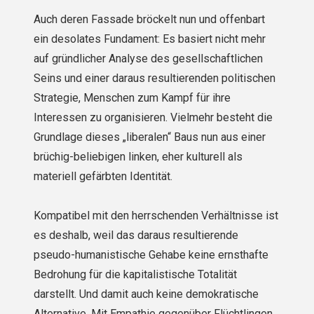
Auch deren Fassade bröckelt nun und offenbart
ein desolates Fundament: Es basiert nicht mehr
auf gründlicher Analyse des gesellschaftlichen
Seins und einer daraus resultierenden politischen
Strategie, Menschen zum Kampf für ihre
Interessen zu organisieren. Vielmehr besteht die
Grundlage dieses „liberalen“ Baus nun aus einer
brüchig-beliebigen linken, eher kulturell als
materiell gefärbten Identität.
Kompatibel mit den herrschenden Verhältnisse ist
es deshalb, weil das daraus resultierende
pseudo-humanistische Gehabe keine ernsthafte
Bedrohung für die kapitalistische Totalität
darstellt. Und damit auch keine demokratische
Alternative. Mit Empathie gegenüber Flüchtlingen,