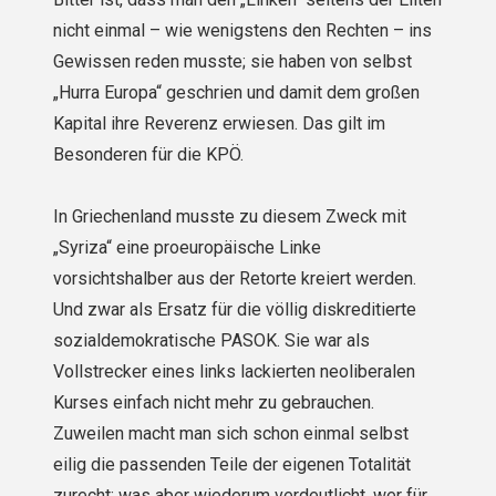
nicht einmal – wie wenigstens den Rechten – ins
Gewissen reden musste; sie haben von selbst
„Hurra Europa“ geschrien und damit dem großen
Kapital ihre Reverenz erwiesen. Das gilt im
Besonderen für die KPÖ.
In Griechenland musste zu diesem Zweck mit
„Syriza“ eine proeuropäische Linke
vorsichtshalber aus der Retorte kreiert werden.
Und zwar als Ersatz für die völlig diskreditierte
sozialdemokratische PASOK. Sie war als
Vollstrecker eines links lackierten neoliberalen
Kurses einfach nicht mehr zu gebrauchen.
Zuweilen macht man sich schon einmal selbst
eilig die passenden Teile der eigenen Totalität
zurecht; was aber wiederum verdeutlicht, wer für