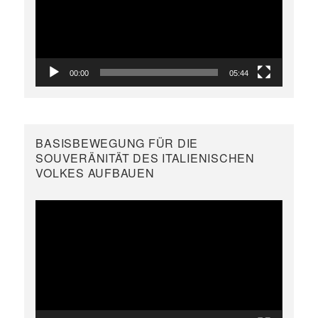
00:00
05:44
BASISBEWEGUNG FÜR DIE
SOUVERÄNITÄT DES ITALIENISCHEN
VOLKES AUFBAUEN
Video-
Player