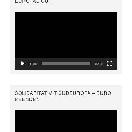
EUROPAS GUT
Video-
Player
00:00
02:06
SOLIDARITÄT MIT SÜDEUROPA – EURO
BEENDEN
Video-
Player