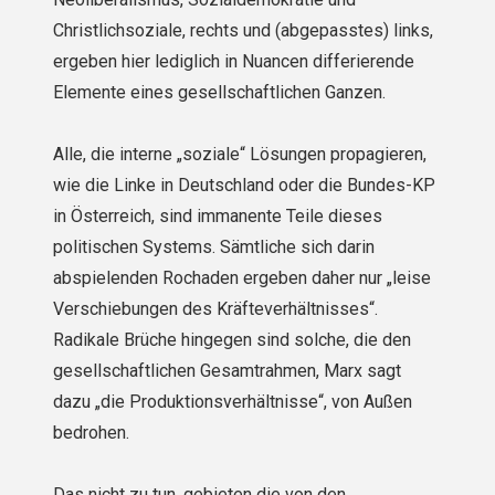
Christlichsoziale, rechts und (abgepasstes) links,
ergeben hier lediglich in Nuancen differierende
Elemente eines gesellschaftlichen Ganzen.
Alle, die interne „soziale“ Lösungen propagieren,
wie die Linke in Deutschland oder die Bundes-KP
in Österreich, sind immanente Teile dieses
politischen Systems. Sämtliche sich darin
abspielenden Rochaden ergeben daher nur „leise
Verschiebungen des Kräfteverhältnisses“.
Radikale Brüche hingegen sind solche, die den
gesellschaftlichen Gesamtrahmen, Marx sagt
dazu „die Produktionsverhältnisse“, von Außen
bedrohen.
Das nicht zu tun, gebieten die von den