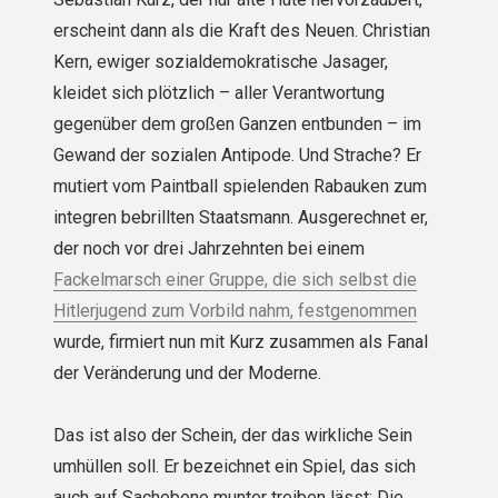
erscheint dann als die Kraft des Neuen. Christian
Kern, ewiger sozialdemokratische Jasager,
kleidet sich plötzlich – aller Verantwortung
gegenüber dem großen Ganzen entbunden – im
Gewand der sozialen Antipode. Und Strache? Er
mutiert vom Paintball spielenden Rabauken zum
integren bebrillten Staatsmann. Ausgerechnet er,
der noch vor drei Jahrzehnten bei einem
Fackelmarsch einer Gruppe, die sich selbst die
Hitlerjugend zum Vorbild nahm, festgenommen
wurde, firmiert nun mit Kurz zusammen als Fanal
der Veränderung und der Moderne.
Das ist also der Schein, der das wirkliche Sein
umhüllen soll. Er bezeichnet ein Spiel, das sich
auch auf Sachebene munter treiben lässt: Die