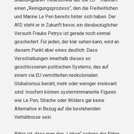
einen „Reinigungsprozess“, den die Freiheitlichen
und Marine Le Pen bereits hinter sich haben. Der
AfD steht er in Zukunft bevor, ein diesbezüglicher
Versuch Frauke Petrys ist gerade noch einmal
gescheitert. Für jeden, der klar sehen kann, wird an
diesem Punkt aber eines deutlich: Dass
Verschiebungen innerhalb dieses so
geschlossenen politischen Systems, das auf
einem via EU vermittelten neokolonialen
Globalismus beruht, mehr oder weniger irrelevant
sind. Insofern können systemimmanente Figuren
wie Le Pen, Strache oder Wilders gar keine
Alternative in Bezug auf die bestehenden
Verhältnisse sein.
Bitter ist, dass man den „Linken“ seitens der Eliten