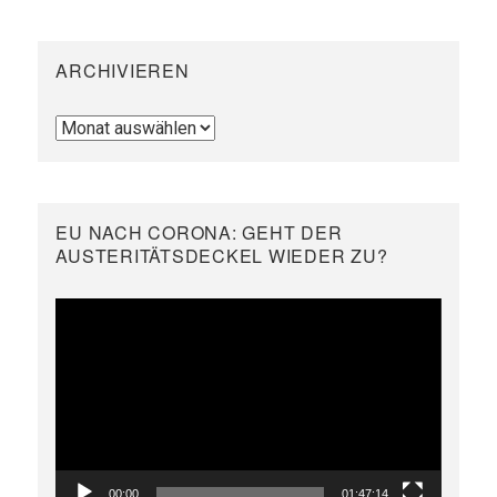
ARCHIVIEREN
Archivieren
EU NACH CORONA: GEHT DER
AUSTERITÄTSDECKEL WIEDER ZU?
Video-
Player
00:00
01:47:14