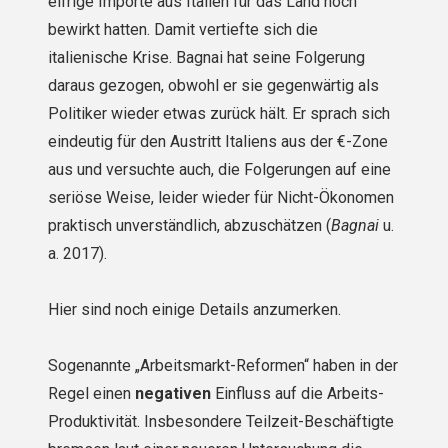
eifrige Importe aus Italien für das Land noch
bewirkt hatten. Damit vertiefte sich die
italienische Krise. Bagnai hat seine Folgerung
daraus gezogen, obwohl er sie gegenwärtig als
Politiker wieder etwas zurück hält. Er sprach sich
eindeutig für den Austritt Italiens aus der €-Zone
aus und versuchte auch, die Folgerungen auf eine
seriöse Weise, leider wieder für Nicht-Ökonomen
praktisch unverständlich, abzuschätzen (
Bagnai
u.
a. 2017).
Hier sind noch einige Details anzumerken.
Sogenannte „Arbeitsmarkt-Reformen“ haben in der
Regel einen
negativen
Einfluss auf die Arbeits-
Produktivität. Insbesondere Teilzeit-Beschäftigte