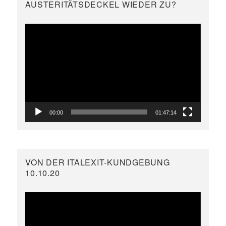
AUSTERITÄTSDECKEL WIEDER ZU?
Video-
Player
00:00
01:47:14
VON DER ITALEXIT-KUNDGEBUNG
10.10.20
Video-
Player