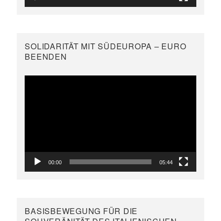
SOLIDARITÄT MIT SÜDEUROPA – EURO
BEENDEN
Video-
Player
00:00
05:44
BASISBEWEGUNG FÜR DIE