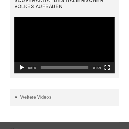
SOUVERÄNITÄT DES ITALIENISCHEN
VOLKES AUFBAUEN
Video-
Player
00:00
00:59
Weitere Videos