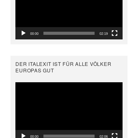
00:00
02:19
DER ITALEXIT IST FÜR ALLE VÖLKER
EUROPAS GUT
Video-
Player
00:00
02:06