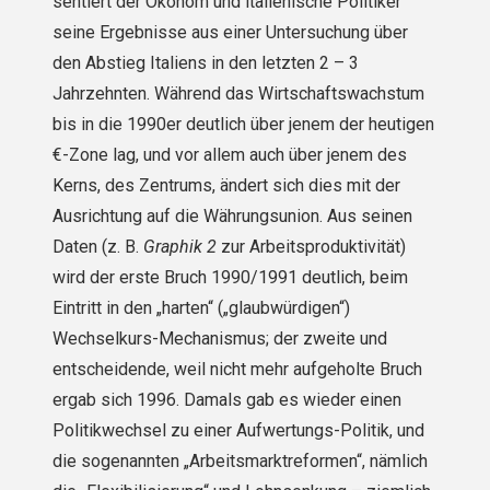
sentiert der Ökonom und italienische Politiker
seine Ergebnisse aus einer Untersuchung über
den Abstieg Italiens in den letzten 2 – 3
Jahrzehnten. Während das Wirtschaftswachstum
bis in die 1990er deutlich über jenem der heutigen
€-Zone lag, und vor allem auch über jenem des
Kerns, des Zentrums, ändert sich dies mit der
Ausrichtung auf die Währungsunion. Aus seinen
Daten (z. B.
Graphik 2
zur Arbeitsproduktivität)
wird der erste Bruch 1990/1991 deut­lich, beim
Eintritt in den „harten“ („glaubwürdigen“)
Wechselkurs-Mechanismus; der zweite und
entscheidende, weil nicht mehr aufgeholte Bruch
ergab sich 1996. Damals gab es wieder einen
Politikwechsel zu einer Aufwertungs-Politik, und
die sogenannten „Arbeitsmarktrefor­men“, nämlich