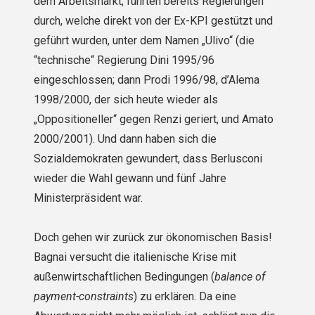
dem Arbeitsmarkt, führten bereits Regie­rungen
durch, welche direkt von der Ex-KPI gestützt und
geführt wurden, unter dem Namen „Ulivo“ (die
“technische“ Regierung Dini 1995/96
eingeschlossen; dann Prodi 1996/98, d’Alema
1998/2000, der sich heute wieder als
„Oppositioneller“ gegen Renzi geriert, und Amato
2000/2001). Und dann haben sich die
Sozialdemokraten gewundert, dass Berlusconi
wieder die Wahl gewann und fünf Jahre
Ministerpräsident war.
Doch gehen wir zurück zur ökonomischen Basis!
Bagnai versucht die italienische Krise mit
außenwirtschaftlichen Bedingungen (
balance of
payment-constraints
) zu erklären. Da eine