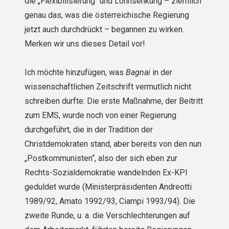
die „Flexibilisierung“ und Lohnsenkung – ziemlich
genau das, was die österreichische Regierung
jetzt auch durchdrückt – begannen zu wirken.
Merken wir uns dieses Detail vor!
Ich möchte hinzufügen, was
Bagnai
in der
wissenschaftlichen Zeitschrift vermutlich nicht
schreiben durfte: Die erste Maßnahme, der Beitritt
zum EMS, wurde noch von einer Regie­rung
durchgeführt, die in der Tradition der
Christdemokraten stand, aber bereits von den nun
„Postkommunisten“, also der sich eben zur
Rechts-Sozialdemokratie wandelnden Ex-KPI
geduldet wurde (Ministerpräsidenten Andreotti
1989/92, Amato 1992/93, Ciampi 1993/94). Die
zweite Runde, u. a. die Verschlechterungen auf