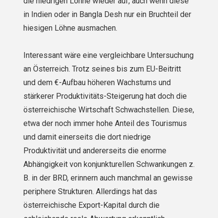
die niedrigen Löhne wieder auf, auch wenn diese
in Indien oder in Bangla Desh nur ein Bruchteil der
hiesigen Löhne ausmachen.
Interessant wäre eine vergleichbare Untersuchung
an Österreich. Trotz seines bis zum EU-Beitritt
und dem €-Aufbau höheren Wachstums und
stärkerer Produktivitäts-Steigerung hat doch die
österreichische Wirtschaft Schwachstellen. Diese,
etwa der noch immer hohe Anteil des Tourismus
und damit einerseits die dort niedrige
Produktivität und andererseits die enorme
Abhängigkeit von konjunkturellen Schwankungen z.
B. in der BRD, erinnern auch manchmal an gewisse
periphere Strukturen. Allerdings hat das
österreichische Export-Kapital durch die