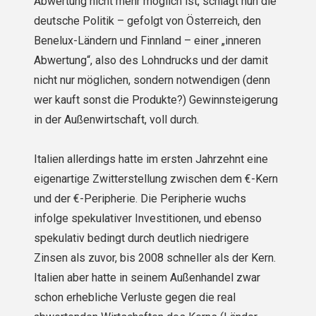
Abwertung nicht mehr möglich ist, schlägt nun die
deutsche Politik – gefolgt von Österreich, den
Benelux-Ländern und Finnland – einer „inneren
Abwertung“, also des Lohndrucks und der damit
nicht nur möglichen, sondern notwendigen (denn
wer kauft sonst die Produkte?) Gewinnsteigerung
in der Außenwirtschaft, voll durch.
Italien allerdings hatte im ersten Jahrzehnt eine
eigenartige Zwitterstellung zwischen dem €-Kern
und der €-Peripherie. Die Peripherie wuchs
infolge spekulativer Investitionen, und eben­so
spekulativ bedingt durch deutlich niedrigere
Zinsen als zuvor, bis 2008 schneller als der Kern.
Italien aber hatte in seinem Außenhandel zwar
schon erhebliche Verluste gegen die real