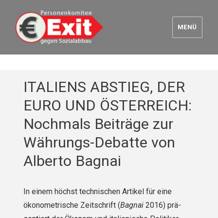
MENÜ
Euro Exit
ITALIENS ABSTIEG, DER
EURO UND ÖSTERREICH:
Nochmals Beiträge zur
Währungs-Debatte von
Alberto Bagnai
In einem höchst technischen Artikel für eine
ökonometrische Zeitschrift (
Bagnai
2016) prä­