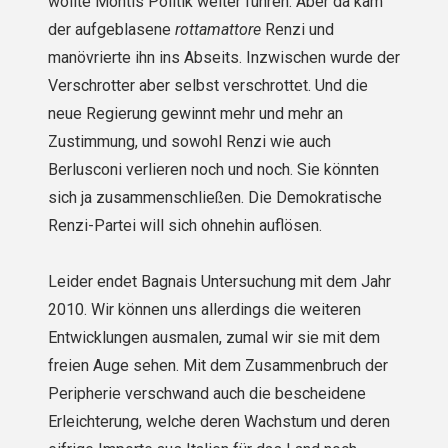
wollte Montis Politik weiter führen. Aber da kam
der aufgeblasene
rottamattore
Renzi und
manövrierte ihn ins Abseits. Inzwischen wurde der
Verschrotter aber selbst verschrottet. Und die
neue Regierung gewinnt mehr und mehr an
Zustimmung, und sowohl Renzi wie auch
Berlusconi verlieren noch und noch. Sie könnten
sich ja zusammenschließen. Die Demokratische
Renzi-Partei will sich ohnehin auflösen.
Leider endet Bagnais Untersuchung mit dem Jahr
2010. Wir können uns allerdings die weiteren
Entwicklungen ausmalen, zumal wir sie mit dem
freien Auge sehen. Mit dem Zusammenbruch der
Peripherie verschwand auch die bescheidene
Erleichterung, welche deren Wachstum und deren