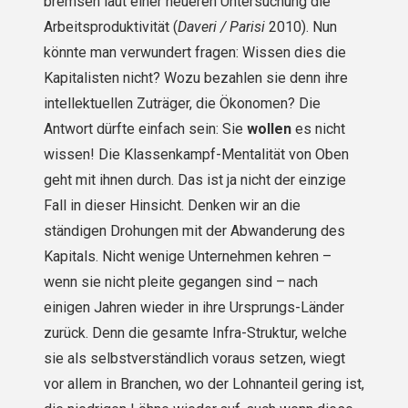
bremsen laut einer neueren Unter­suchung die
Arbeitsproduktivität (
Daveri / Parisi
2010). Nun
könnte man verwundert fragen: Wissen dies die
Kapitalisten nicht? Wozu bezahlen sie denn ihre
intellektuellen Zuträger, die Ökonomen? Die
Antwort dürfte einfach sein: Sie
wollen
es nicht
wissen! Die Klassenkampf-Mentalität von Oben
geht mit ihnen durch. Das ist ja nicht der einzige
Fall in dieser Hinsicht. Denken wir an die
ständigen Drohungen mit der Abwanderung des
Kapitals. Nicht wenige Unternehmen kehren –
wenn sie nicht pleite gegangen sind – nach
einigen Jahren wieder in ihre Ursprungs-Länder
zurück. Denn die gesamte Infra-Struktur, welche
sie als selbstver­ständlich voraus setzen, wiegt
vor allem in Branchen, wo der Lohnanteil gering ist,