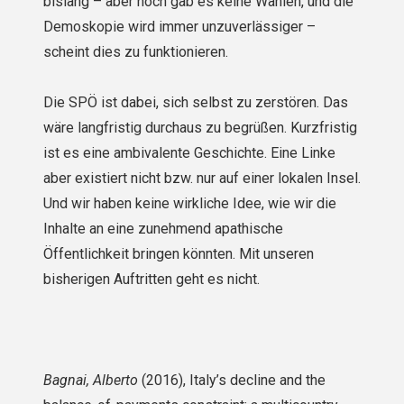
bislang – aber noch gab es keine Wahlen, und die
Demoskopie wird immer unzuverlässiger –
scheint dies zu funktionieren.
Die SPÖ ist dabei, sich selbst zu zerstören. Das
wäre langfristig durchaus zu begrüßen. Kurz­fristig
ist es eine ambivalente Geschichte. Eine Linke
aber existiert nicht bzw. nur auf einer lokalen Insel.
Und wir haben keine wirkliche Idee, wie wir die
Inhalte an eine zunehmend apathische
Öffentlichkeit bringen könnten. Mit unseren
bisherigen Auftritten geht es nicht.
Bagnai, Alberto
(2016), Italy’s decline and the