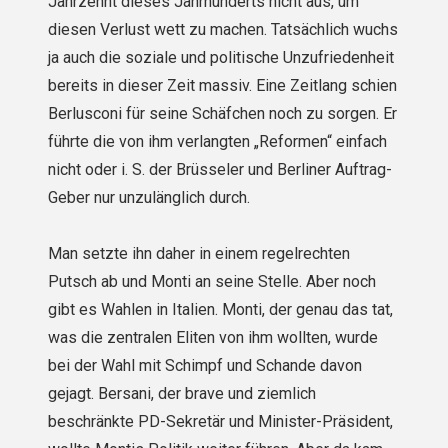
Jahrzehnt dieses Jahrhunderts nicht aus, um
diesen Verlust wett zu machen. Tatsächlich wuchs
ja auch die soziale und politische Unzufriedenheit
bereits in dieser Zeit massiv. Eine Zeitlang schien
Berlusconi für seine Schäfchen noch zu sorgen. Er
führte die von ihm verlangten „Reformen“ einfach
nicht oder i. S. der Brüsseler und Berliner Auftrag-
Geber nur unzulänglich durch.
Man setzte ihn daher in einem regelrechten
Putsch ab und Monti an seine Stelle. Aber noch
gibt es Wahlen in Italien. Monti, der genau das tat,
was die zentralen Eliten von ihm wollten, wurde
bei der Wahl mit Schimpf und Schande davon
gejagt. Bersani, der brave und ziemlich
beschränkte PD-Sekretär und Minister-Präsident,