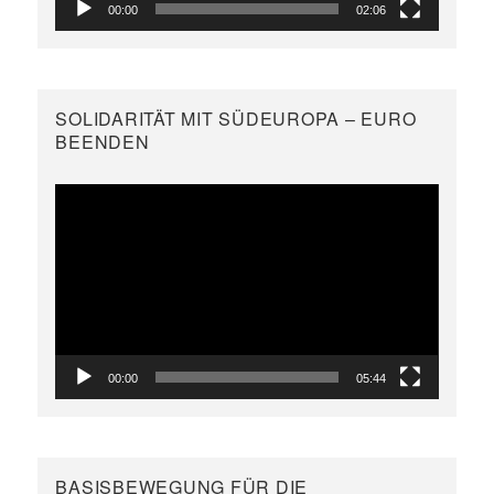
00:00
02:06
SOLIDARITÄT MIT SÜDEUROPA – EURO
BEENDEN
Video-
Player
00:00
05:44
BASISBEWEGUNG FÜR DIE