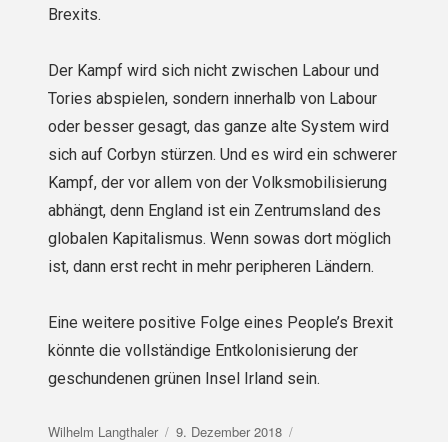
Brexits.
Der Kampf wird sich nicht zwischen Labour und
Tories abspielen, sondern innerhalb von Labour
oder besser gesagt, das ganze alte System wird
sich auf Corbyn stürzen. Und es wird ein schwerer
Kampf, der vor allem von der Volksmobilisierung
abhängt, denn England ist ein Zentrumsland des
globalen Kapitalismus. Wenn sowas dort möglich
ist, dann erst recht in mehr peripheren Ländern.
Eine weitere positive Folge eines People’s Brexit
könnte die vollständige Entkolonisierung der
geschundenen grünen Insel Irland sein.
Autor
Veröffentlicht
Wilhelm Langthaler
9. Dezember 2018