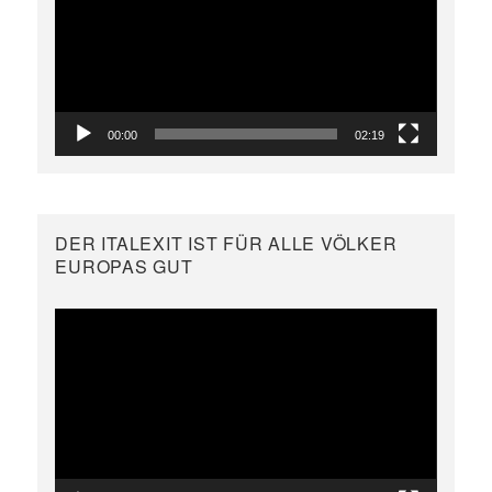
00:00
02:19
DER ITALEXIT IST FÜR ALLE VÖLKER
EUROPAS GUT
Video-
Player