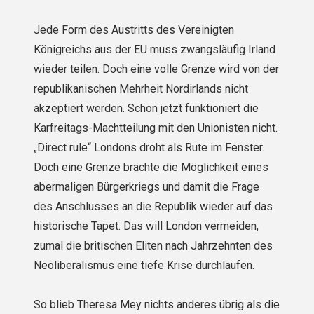
Jede Form des Austritts des Vereinigten
Königreichs aus der EU muss zwangsläufig Irland
wieder teilen. Doch eine volle Grenze wird von der
republikanischen Mehrheit Nordirlands nicht
akzeptiert werden. Schon jetzt funktioniert die
Karfreitags-Machtteilung mit den Unionisten nicht.
„Direct rule“ Londons droht als Rute im Fenster.
Doch eine Grenze brächte die Möglichkeit eines
abermaligen Bürgerkriegs und damit die Frage
des Anschlusses an die Republik wieder auf das
historische Tapet. Das will London vermeiden,
zumal die britischen Eliten nach Jahrzehnten des
Neoliberalismus eine tiefe Krise durchlaufen.
So blieb Theresa Mey nichts anderes übrig als die