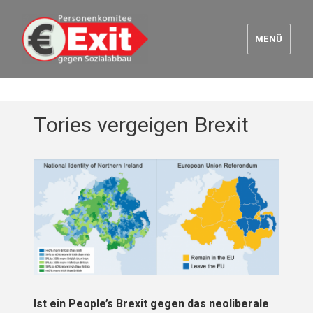
MENÜ
Euro Exit
Tories vergeigen Brexit
Ist ein People’s Brexit gegen das neoliberale