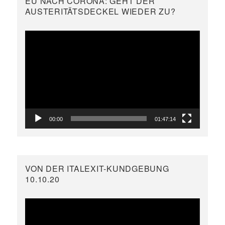
EU NACH CORONA: GEHT DER
AUSTERITÄTSDECKEL WIEDER ZU?
Video-
Player
00:00
01:47:14
VON DER ITALEXIT-KUNDGEBUNG
10.10.20
Video-
Player