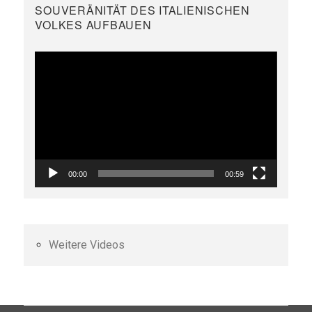
SOUVERÄNITÄT DES ITALIENISCHEN
VOLKES AUFBAUEN
Video-
Player
00:00
00:59
Weitere Videos