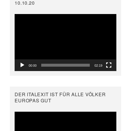
10.10.20
Video-
Player
00:00
02:19
DER ITALEXIT IST FÜR ALLE VÖLKER
EUROPAS GUT
Video-
Player