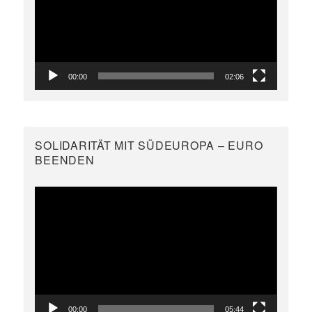
00:00
02:06
SOLIDARITÄT MIT SÜDEUROPA – EURO
BEENDEN
Video-
Player
00:00
05:44