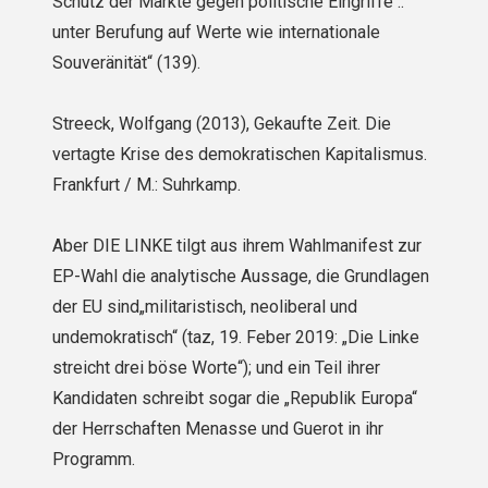
Schutz der Märkte gegen politische Eingriffe ..
unter Berufung auf Werte wie internationale
Souveränität“ (139).
Streeck, Wolfgang (2013), Gekaufte Zeit. Die
vertagte Krise des demokratischen Kapitalismus.
Frankfurt / M.: Suhrkamp.
Aber DIE LINKE tilgt aus ihrem Wahlmanifest zur
EP-Wahl die analytische Aussage, die Grundlagen
der EU sind„militaristisch, neoliberal und
undemokratisch“ (taz, 19. Feber 2019: „Die Linke
streicht drei böse Worte“); und ein Teil ihrer
Kandidaten schreibt sogar die „Republik Europa“
der Herrschaften Menasse und Guerot in ihr
Programm.