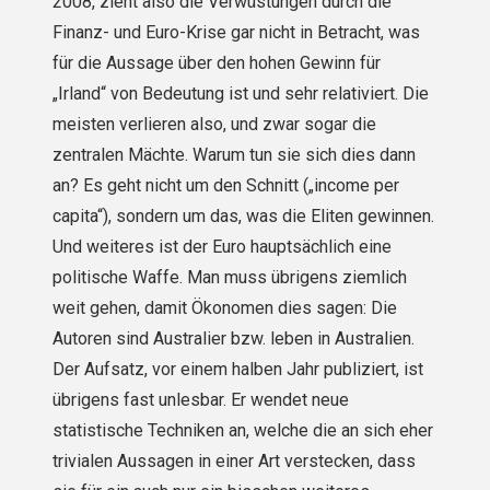
2008, zieht also die Verwüstungen durch die
Finanz- und Euro-Krise gar nicht in Betracht, was
für die Aussage über den hohen Gewinn für
„Irland“ von Bedeutung ist und sehr relativiert. Die
meisten verlieren also, und zwar sogar die
zentralen Mächte. Warum tun sie sich dies dann
an? Es geht nicht um den Schnitt („income per
capita“), sondern um das, was die Eliten gewinnen.
Und weiteres ist der Euro hauptsächlich eine
politische Waffe. Man muss übrigens ziemlich
weit gehen, damit Ökonomen dies sagen: Die
Autoren sind Australier bzw. leben in Australien.
Der Aufsatz, vor einem halben Jahr publiziert, ist
übrigens fast unlesbar. Er wendet neue
statistische Techniken an, welche die an sich eher
trivialen Aussagen in einer Art verstecken, dass