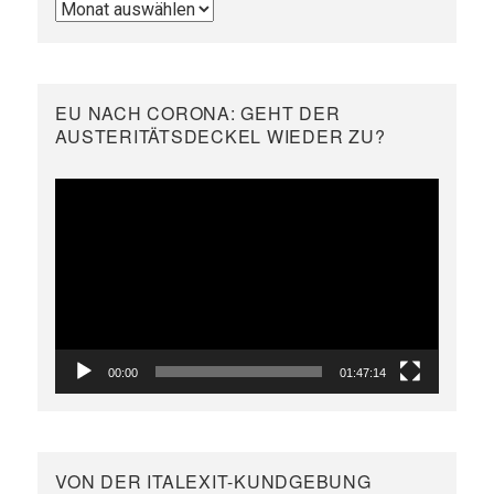
Archivieren
EU NACH CORONA: GEHT DER
AUSTERITÄTSDECKEL WIEDER ZU?
Video-
Player
00:00
01:47:14
VON DER ITALEXIT-KUNDGEBUNG