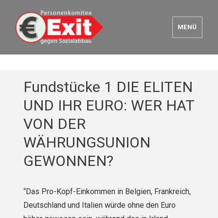
MENÜ
Euro Exit
Fundstücke 1 DIE ELITEN
UND IHR EURO: WER HAT
VON DER
WÄHRUNGSUNION
GEWONNEN?
“Das Pro-Kopf-Einkommen in Belgien, Frankreich,
Deutschland und Italien würde ohne den Euro