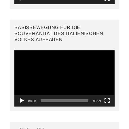
BASISBEWEGUNG FÜR DIE
SOUVERÄNITÄT DES ITALIENISCHEN
VOLKES AUFBAUEN
Video-
Player
00:00
00:59