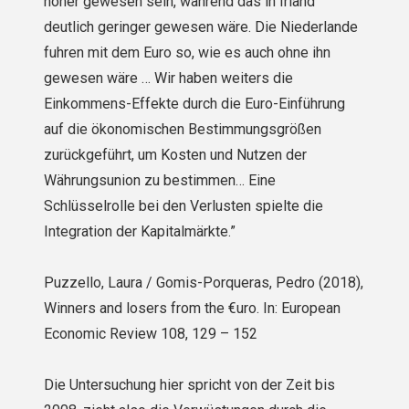
höher gewesen sein, während das in Irland
deutlich geringer gewesen wäre. Die Niederlande
fuhren mit dem Euro so, wie es auch ohne ihn
gewesen wäre … Wir haben weiters die
Einkommens-Effekte durch die Euro-Einführung
auf die ökonomischen Bestimmungsgrößen
zurückgeführt, um Kosten und Nutzen der
Währungsunion zu bestimmen… Eine
Schlüsselrolle bei den Verlusten spielte die
Integration der Kapitalmärkte.”
Puzzello, Laura / Gomis-Porqueras, Pedro (2018),
Winners and losers from the €uro. In: European
Economic Review 108, 129 – 152
Die Untersuchung hier spricht von der Zeit bis