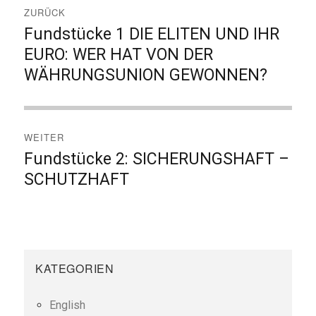
ZURÜCK
Fundstücke 1 DIE ELITEN UND IHR
Vorheriger
Beitrag:
EURO: WER HAT VON DER
WÄHRUNGSUNION GEWONNEN?
WEITER
Fundstücke 2: SICHERUNGSHAFT –
Nächster
Beitrag:
SCHUTZHAFT
KATEGORIEN
English