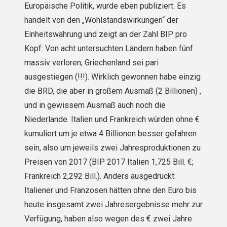
Europäische Politik, wurde eben publiziert. Es
handelt von den „Wohlstandswirkungen“ der
Einheitswährung und zeigt an der Zahl BIP pro
Kopf: Von acht untersuchten Ländern haben fünf
massiv verloren; Griechenland sei pari
ausgestiegen (!!!). Wirklich gewonnen habe einzig
die BRD, die aber in großem Ausmaß (2 Billionen) ,
und in gewissem Ausmaß auch noch die
Niederlande. Italien und Frankreich würden ohne €
kumuliert um je etwa 4 Billionen besser gefahren
sein, also um jeweils zwei Jahresproduktionen zu
Preisen von 2017 (BIP 2017 Italien 1,725 Bill. €;
Frankreich 2,292 Bill.). Anders ausgedrückt:
Italiener und Franzosen hätten ohne den Euro bis
heute insgesamt zwei Jahresergebnisse mehr zur
Verfügung, haben also wegen des € zwei Jahre