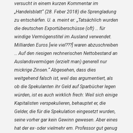
versucht in einem kurzen Kommentar im
„Handelsblatt“ (28. Feber 2018) die Sprengladung
zu entschärfen. U. a. meint er: „Tatsächlich wurden
die deutschen Exportüberschüsse (oft) … für
windige Vermögenstitel im Ausland verwendet.
Milliarden Euros [wie viel???] waren abzuschreiben
… Auf den riesigen rechnerischen Nettobestand an
Auslandsvermögen (erzielt man) generell nur
mickrige Zinsen.“ Abgesehen, dass dies
weitgehend falsch ist, weil das argumentiert, als
ob die Spekulanten ihr Geld auf Sparbücher legen
würden, ist es auch wirklich frech: Weil sich einige
Kapitalisten verspekulieren, behauptet er, die
Gelder, die für die Spekulation eingesetzt wurden,
seine vorher gar kein Gewinn gewesen. Aber eines
hat der ex- oder vielmehr em. Professor gut genug