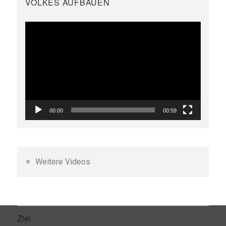
VOLKES AUFBAUEN
Video-
Player
00:00
00:59
Weitere Videos
Ziel