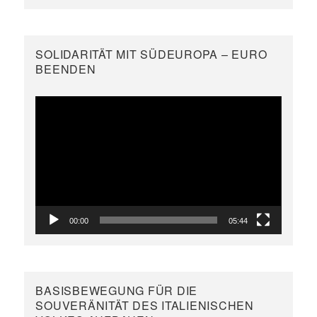
SOLIDARITÄT MIT SÜDEUROPA – EURO
BEENDEN
Video-
Player
00:00
05:44
BASISBEWEGUNG FÜR DIE
SOUVERÄNITÄT DES ITALIENISCHEN