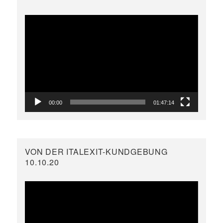
Video-
Player
00:00
01:47:14
VON DER ITALEXIT-KUNDGEBUNG
10.10.20
Video-
Player