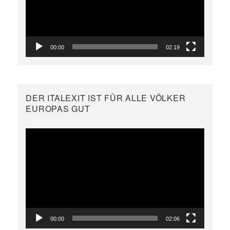
00:00
02:19
DER ITALEXIT IST FÜR ALLE VÖLKER
EUROPAS GUT
Video-
Player
00:00
02:06