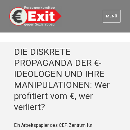
MENÜ
Euro Exit
DIE DISKRETE
PROPAGANDA DER €-
IDEOLOGEN UND IHRE
MANIPULATIONEN: Wer
profitiert vom €, wer
verliert?
Ein Arbeitspapier des CEP, Zentrum für