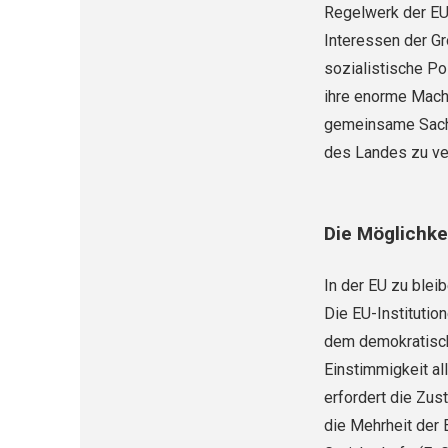
Regelwerk der EU 
Interessen der G
sozialistische Pol
ihre enorme Macht
gemeinsame Sache
des Landes zu ve
Die Möglichke
In der EU zu blei
Die EU-Institutio
dem demokratisch
Einstimmigkeit al
erfordert die Zu
die Mehrheit der 