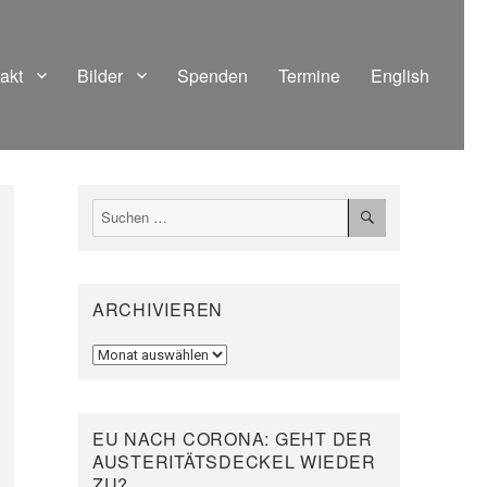
akt
Bilder
Spenden
Termine
English
SUCHEN
Suchen
nach:
ARCHIVIEREN
Archivieren
EU NACH CORONA: GEHT DER
AUSTERITÄTSDECKEL WIEDER
ZU?