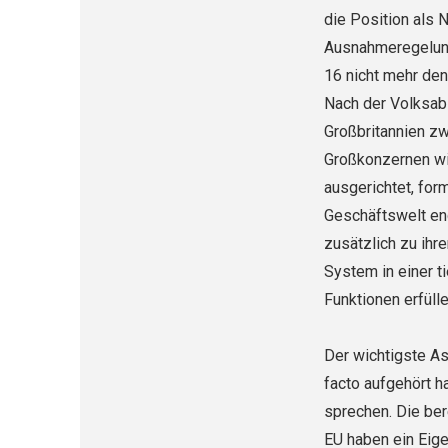
die Position als 
Ausnahmeregelung
16 nicht mehr den
Nach der Volksab
Großbritannien zw
Großkonzernen wic
ausgerichtet, for
Geschäftswelt eng
zusätzlich zu ihre
System in einer t
Funktionen erfülle
Der wichtigste As
facto aufgehört h
sprechen. Die ber
EU haben ein Eige