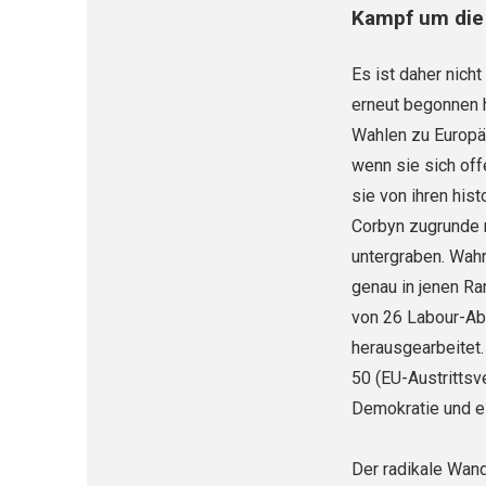
Kampf um die 
Es ist daher nich
erneut begonnen 
Wahlen zu Europäi
wenn sie sich off
sie von ihren his
Corbyn zugrunde r
untergraben. Wahr
genau in jenen R
von 26 Labour-Ab
herausgearbeitet.
50 (EU-Austrittsv
Demokratie und ei
Der radikale Wand