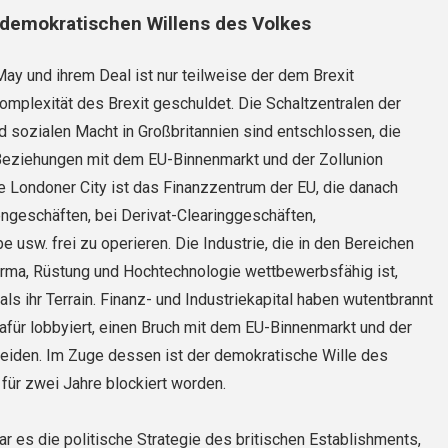
demokratischen Willens des Volkes
ay und ihrem Deal ist nur teilweise der dem Brexit
plexität des Brexit geschuldet. Die Schaltzentralen der
sozialen Macht in Großbritannien sind entschlossen, die
eziehungen mit dem EU-Binnenmarkt und der Zollunion
e Londoner City ist das Finanzzentrum der EU, die danach
engeschäften, bei Derivat-Clearinggeschäften,
 usw. frei zu operieren. Die Industrie, die in den Bereichen
rma, Rüstung und Hochtechnologie wettbewerbsfähig ist,
als ihr Terrain. Finanz- und Industriekapital haben wutentbrannt
für lobbyiert, einen Bruch mit dem EU-Binnenmarkt und der
meiden. Im Zuge dessen ist der demokratische Wille des
 für zwei Jahre blockiert worden.
r es die politische Strategie des britischen Establishments,