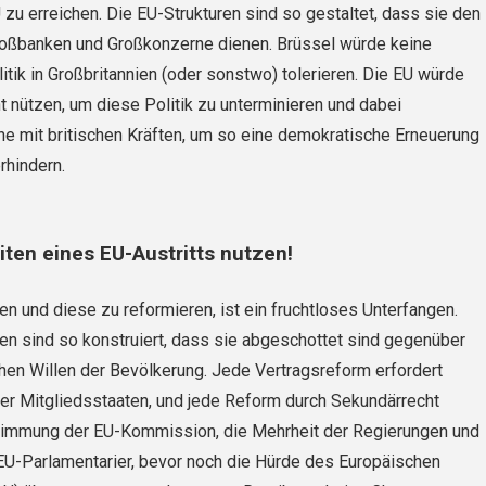
zu erreichen. Die EU-Strukturen sind so gestaltet, dass sie den
roßbanken und Großkonzerne dienen. Brüssel würde keine
itik in Großbritannien (oder sonstwo) tolerieren. Die EU würde
 nützen, um diese Politik zu unterminieren und dabei
 mit britischen Kräften, um so eine demokratische Erneuerung
rhindern.
iten eines EU-Austritts nutzen!
ben und diese zu reformieren, ist ein fruchtloses Unterfangen.
nen sind so konstruiert, dass sie abgeschottet sind gegenüber
en Willen der Bevölkerung. Jede Vertragsreform erfordert
ler Mitgliedsstaaten, und jede Reform durch Sekundärrecht
stimmung der EU-Kommission, die Mehrheit der Regierungen und
EU-Parlamentarier, bevor noch die Hürde des Europäischen