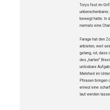
Torys fest im Gri
unberechenbarer,
bewegt hatte. In
niemals eine Cha
Farage hat den Zo
anbieten, weil se
gelang, ist, dass
des „harten“ Bre
unlösbare Aufgabe
Mehrheit im Unter
Phrasen bringen 
erneut eine schar
laut werden lasse