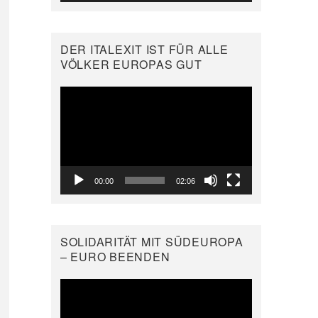
DER ITALEXIT IST FÜR ALLE
VÖLKER EUROPAS GUT
Video-
Player
00:00
02:06
SOLIDARITÄT MIT SÜDEUROPA
– EURO BEENDEN
Video-
Player