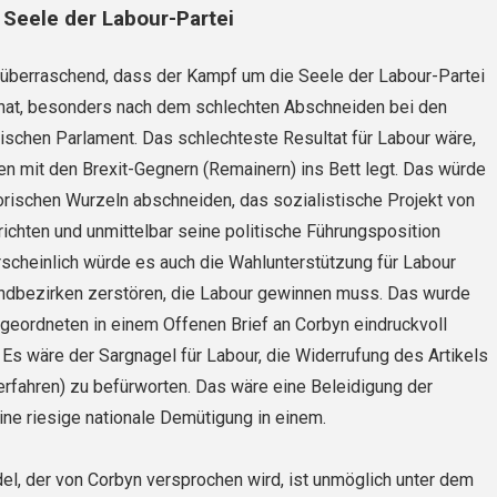
Seele der Labour-Partei
t überraschend, dass der Kampf um die Seele der Labour-Partei
hat, besonders nach dem schlechten Abschneiden bei den
schen Parlament. Das schlechteste Resultat für Labour wäre,
en mit den Brexit-Gegnern (Remainern) ins Bett legt. Das würde
torischen Wurzeln abschneiden, das sozialistische Projekt von
ichten und unmittelbar seine politische Führungsposition
scheinlich würde es auch die Wahlunterstützung für Labour
andbezirken zerstören, die Labour gewinnen muss. Das wurde
geordneten in einem Offenen Brief an Corbyn eindruckvoll
 Es wäre der Sargnagel für Labour, die Widerrufung des Artikels
erfahren) zu befürworten. Das wäre eine Beleidigung der
ne riesige nationale Demütigung in einem.
el, der von Corbyn versprochen wird, ist unmöglich unter dem