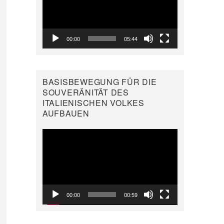
00:00
05:44
BASISBEWEGUNG FÜR DIE
SOUVERÄNITÄT DES
ITALIENISCHEN VOLKES
AUFBAUEN
Video-
Player
00:00
00:59