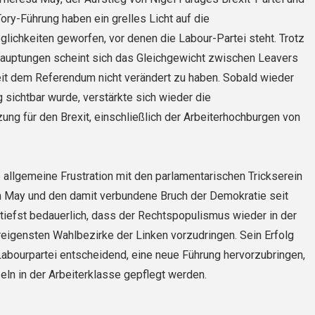
ory-Führung haben ein grelles Licht auf die
ichkeiten geworfen, vor denen die Labour-Partei steht. Trotz
hauptungen scheint sich das Gleichgewicht zwischen Leavers
it dem Referendum nicht verändert zu haben. Sobald wieder
g sichtbar wurde, verstärkte sich wieder die
ng für den Brexit, einschließlich der Arbeiterhochburgen von
 allgemeine Frustration mit den parlamentarischen Trickserein
n May und den damit verbundene Bruch der Demokratie seit
utiefst bedauerlich, dass der Rechtspopulismus wieder in der
ureigensten Wahlbezirke der Linken vorzudringen. Sein Erfolg
Labourpartei entscheidend, eine neue Führung hervorzubringen,
ln in der Arbeiterklasse gepflegt werden.