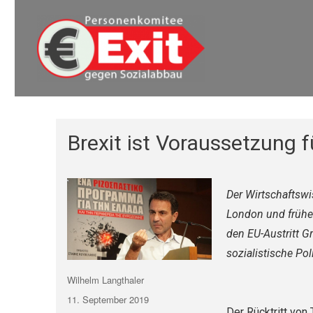
Euro Exit
Euro Exit
Brexit ist Voraussetzung fü
Der Wirtschaftswi
London und früher
den EU-Austritt G
sozialistische Pol
Autor
Wilhelm Langthaler
Veröffentlicht
11. September 2019
Der Rücktritt von