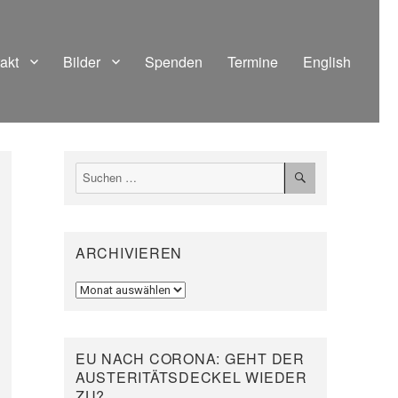
akt
Bilder
Spenden
Termine
English
SUCHEN
Suchen
nach:
ARCHIVIEREN
Archivieren
EU NACH CORONA: GEHT DER
AUSTERITÄTSDECKEL WIEDER
ZU?