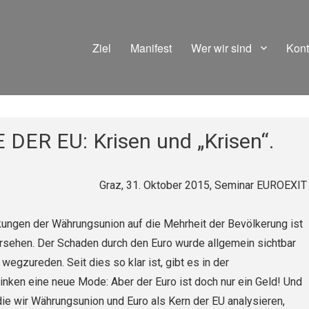
Ziel
Manifest
Wer wir sind
Kont
DER EU: Krisen und „Krisen“.
Graz, 31. Oktober 2015, Seminar EUROEXIT
kungen der Währungsunion auf die Mehrheit der Bevölkerung ist
rsehen. Der Schaden durch den Euro wurde allgemein sichtbar
 wegzureden. Seit dies so klar ist, gibt es in der
inken eine neue Mode: Aber der Euro ist doch nur ein Geld! Und
 die wir Währungsunion und Euro als Kern der EU analysieren,