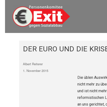
Euro Exit
Euro Exit
DER EURO UND DIE KRISE 
Autor
Albert Reiterer
Veröffentlicht
1. November 2015
am
Die üblen Auswir
nicht mehr zu übe
und ist nicht mehr
reformistischen L
an uns gerichtet,