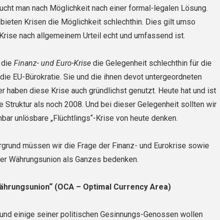
cht man nach Möglichkeit nach einer formal-legalen Lösung.
 bieten Krisen die Möglichkeit schlechthin. Dies gilt umso
 Krise nach allgemeinem Urteil echt und umfassend ist.
 die
Finanz- und Euro-Krise
die Gelegenheit schlechthin für die
 die EU-Bürokratie. Sie und die ihnen devot untergeordneten
er haben diese Krise auch gründlichst genutzt. Heute hat und ist
e Struktur als noch 2008. Und bei dieser Gelegenheit sollten wir
nbar unlösbare „Flücht­lings“-Krise von heute denken.
rgrund müssen wir die Frage der Finanz- und Eurokrise sowie
der Währungsunion als Ganzes bedenken.
ährungsunion“ (OCA – Optimal Currency Area)
 und einige seiner politischen Gesinnungs-Genossen wollen