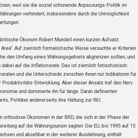
ösen, weil sie die sozial schonende Anpassungs-Politik im
ährungen verhindert, insbesondere durch die Unmöglichkeit
ertungen.
 britische Ökonom Robert Mundell einen kurzen Aufsatz:
 Area“. Auf ziemlich formalistische Weise versuchte er Kriterien
che den Umfang eines Währungsgebiets abgrenzen sollten, und
h dabei auf die
Inflationsrate
. Das ist ziemlich fetischistisch.
onsraten und die Unterschiede zwischen ihnen nur Indikatoren für
r Produktivitäts-Entwicklung. Aber dieser Ansatz traf den Nerv
onomie und dominierte ihn für lange. Daran definierten
ts, Politiker andererseits ihre Haltung zur WU.
m orthodoxe Ökonomen in der BRD, die sich in der Phase der
reitung auf die Währungsunion sagten: Die EU, bis 1995 auf 15
ch­sen und absehbar in der weiterer Ausdehnung, enthält