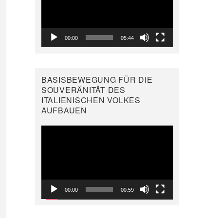
00:00
05:44
BASISBEWEGUNG FÜR DIE
SOUVERÄNITÄT DES
ITALIENISCHEN VOLKES
AUFBAUEN
Video-
Player
00:00
00:59