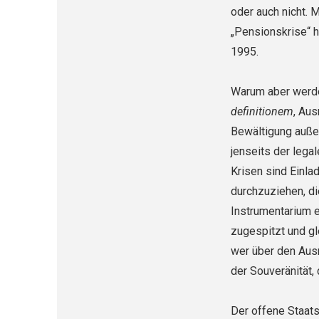
oder auch nicht. 
„Pensionskrise“ h
1995.
Warum aber werde
definitionem
, Au
Bewältigung auße
jenseits der lega
Krisen sind Einlad
durchzuziehen, di
Instrumentarium ei
zugespitzt und gl
wer über den Ausn
der Souveränität, 
Der offene Staats