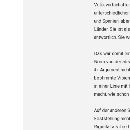
Volkswirtschaften
unterschiedlicher
und Spanien; aber
Länder. Sie ist a
antwortlich. Sie w
Das war somit ein
Norm von der abs
ihr Argument nich
bestimmte Vision,
in einer Linie mit
macht, wie schon 
Auf der anderen Se
Feststellung nich
Rigidität als ihr