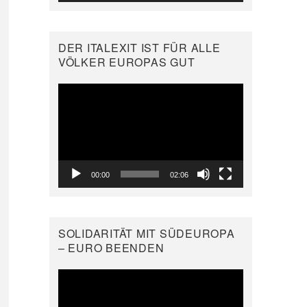
DER ITALEXIT IST FÜR ALLE
VÖLKER EUROPAS GUT
Video-
Player
00:00
02:06
SOLIDARITÄT MIT SÜDEUROPA
– EURO BEENDEN
Video-
Player