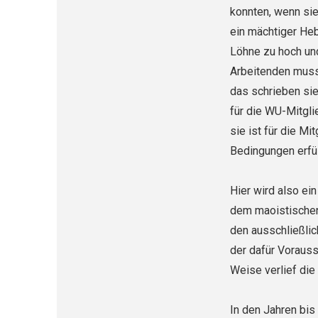
konnten, wenn sie
ein mächtiger Heb
Löhne zu hoch un
Arbeitenden muss
das schrieben sie
für die WU-Mitgli
sie ist für die M
Bedingungen erfüll
Hier wird also ein
dem mao­istischen
den ausschließlic
der dafür Vorauss
Weise verlief die
In den Jahren bis