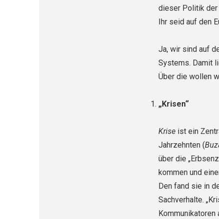
dieser Politik de
Ihr seid auf den E
Ja, wir sind auf d
Systems. Damit li
Über die wollen w
„Krisen“
Krise
ist ein Zent
Jahrzehnten (
Buza
über die „Erbsen
kommen und einen 
Den fand sie in d
Sachverhalte. „Kr
Kommunikatoren a