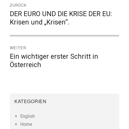
ZURÜCK
DER EURO UND DIE KRISE DER EU:
Vorheriger
Beitrag:
Krisen und „Krisen“.
WEITER
Ein wichtiger erster Schritt in
Nächster
Beitrag:
Österreich
KATEGORIEN
English
Home