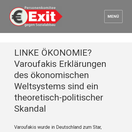
MENÜ
Euro Exit
LINKE ÖKONOMIE?
Varoufakis Erklärungen
des ökonomischen
Weltsystems sind ein
theoretisch-politischer
Skandal
Varoufakis wurde in Deutschland zum Star,