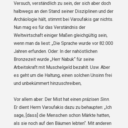
Versuch, verständlich zu sein, der sich aber doch
halbwegs an den Stand seiner Disziplinen und der
Archäologie hält, stimmt bei Varoufakis gar nichts.
Nun mag es für das Verständnis der
Weltwirtschaft einiger Maßen gleichgültig sein,
wenn man da liest: „Die Sprache wurde vor 82.000
Jahren erfunden. Oder: In der nahöstlichen
Bronzezeit wurde „Herr Nabuk“ für seine
Arbeitskraft mit Muschelgeld bezahlt. Usw. Aber
es geht um die Haltung, einen solchen Unsinn frei
und unbekümmert hinzuschreiben,
Vor allem aber: Der Mist hat einen
präzisen Sinn
.
Er dient Herrn Varoufakis dazu zu behaup­ten: „Ich
sage, [dass] die Menschen schon Märkte hatten,
als sie noch auf den Bäumen leb­ten“. Mit anderen