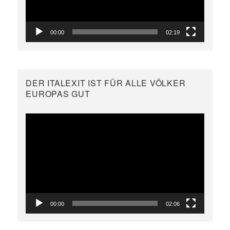
00:00
02:19
DER ITALEXIT IST FÜR ALLE VÖLKER
EUROPAS GUT
Video-
Player
00:00
02:06