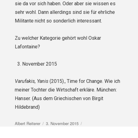
sie da vor sich haben. Oder aber sie wissen es
sehr wohl. Dann allerdings sind sie für ehrliche
Militante nicht so sonderlich interessant.
Zu welcher Kategorie gehört wohl Oskar
Lafontaine?
November 2015
Varufakis, Yanis
(2015)., Time for Change. Wie ich
meiner Tochter die Wirtschaft erkläre. München:
Hanser. (Aus dem Griechischen von Birgit
Hildebrand)
Autor
Veröffentlicht
Albert Reiterer
3. November 2015
am
Beitragsnavigation