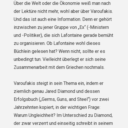
Über die Welt oder die Ökonomie weiß man nach
der Lektüre nicht mehr, wohl aber über Varoufakis.
Und das ist auch eine Information. Denn er gehört
inzwischen zu jener Gruppe von „Ex“ (-Ministern
und -Politiker), die sich Lafontaine gerade bemüht
zu organisieren. Ob Lafontaine wohl dieses
Büchlein gelesen hat? Wenn nicht, sollte er es
unbedingt tun. Vielleicht überlegt er sich seine
Zusammenarbeit mit dem Griechen nochmals.
Varoufakis steigt in sein Thema ein, indem er
ziemlich genau Jared Diamond und dessen
Erfolgsbuch („Germs, Guns, and Steel“) vor zwei
Jahrzehnten kopiert, in der wichtigen Frage:
Warum Ungleichheit? Im Unterschied zu Diamond,
der zwar verzerrt und einseitig schreibt in seinem