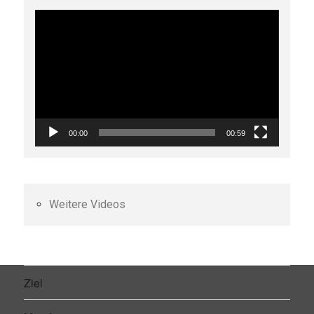
Video-
Player
00:00
00:59
Weitere Videos
Ziel