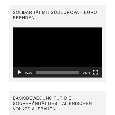
SOLIDARITÄT MIT SÜDEUROPA – EURO
BEENDEN
Video-
Player
00:00
05:44
BASISBEWEGUNG FÜR DIE
SOUVERÄNITÄT DES ITALIENISCHEN
VOLKES AUFBAUEN