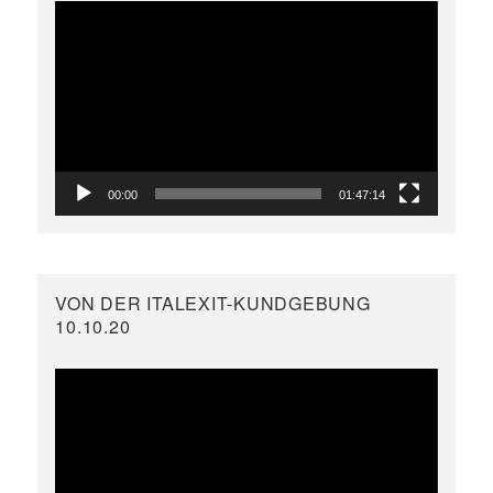
Video-
Player
00:00
01:47:14
VON DER ITALEXIT-KUNDGEBUNG
10.10.20
Video-
Player