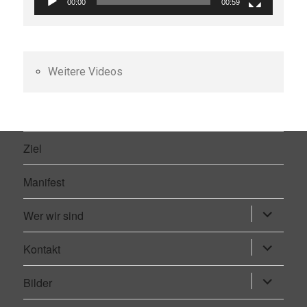
00:00
00:59
Weitere Videos
Ziel
Manifest
Wer wir sind
Untermen
öffnen
Kontakt
Untermen
öffnen
Bilder
Untermen
öffnen