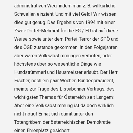
administrativen Weg, indem man z. B. willkürliche
Schwellen einzieht. Und mit viel Geld! Wir wissen
dies gut genug. Das Ergebnis von 1994 mit einer
Zwei-Drittel-Mehrheit für die EG / EU ist auf diese
Weise sowie unter dem Partei-Terror der SPÖ und
des ÖGB zustande gekommen. In den Folgejahren
aber waren Volksabstimmungen verboten, oder
höchstens über so wesentliche Dinge wie
Hundstrümmerl und Hausmeister erlaubt. Der Herr
Fischer, noch ein paar Wochen Bundespräsident,
meinte zur Frage des Lissabonner Vertrags, des
wichtigsten Themas für Österreich seit Langem:
Aber eine Volksabstimmung ist da doch wirklich
nicht nötig! Er hat sich damit unter den
Totengräbern der österreichischen Demokratie
einen Ehrenplatz gesichert.