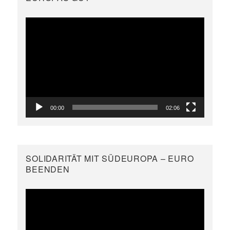
Video-
Player
00:00
02:06
SOLIDARITÄT MIT SÜDEUROPA – EURO
BEENDEN
Video-
Player