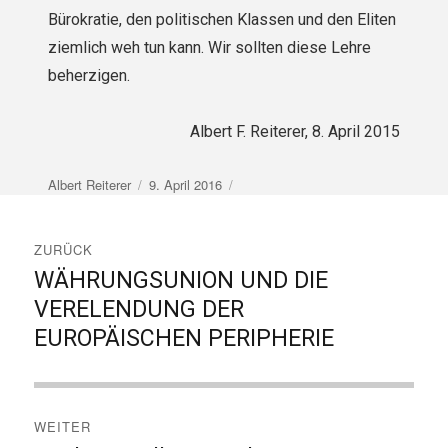
Bürokratie, den politischen Klassen und den Eliten
ziemlich weh tun kann. Wir sollten diese Lehre
beherzigen.
Albert F. Reiterer, 8. April 2015
Autor
Veröffentlicht
Albert Reiterer
9. April 2016
am
Beitragsnavigation
ZURÜCK
WÄHRUNGSUNION UND DIE
Vorheriger
Beitrag:
VERELENDUNG DER
EUROPÄISCHEN PERIPHERIE
WEITER