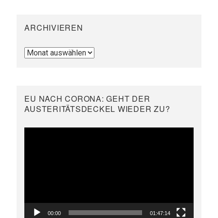
ARCHIVIEREN
Archivieren
EU NACH CORONA: GEHT DER
AUSTERITÄTSDECKEL WIEDER ZU?
Video-
Player
00:00
01:47:14