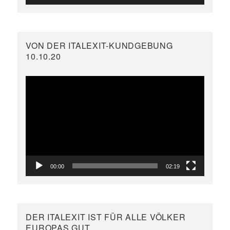
VON DER ITALEXIT-KUNDGEBUNG
10.10.20
Video-
Player
00:00
02:19
DER ITALEXIT IST FÜR ALLE VÖLKER
EUROPAS GUT