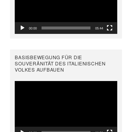
00:00
05:44
BASISBEWEGUNG FÜR DIE
SOUVERÄNITÄT DES ITALIENISCHEN
VOLKES AUFBAUEN
Video-
Player