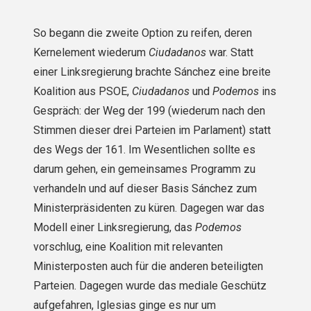
So begann die zweite Option zu reifen, deren
Kernelement wiederum
Ciudadanos
war. Statt
einer Linksregierung brachte Sánchez eine breite
Koalition aus PSOE,
Ciudadanos
und
Podemos
ins
Gespräch: der Weg der 199 (wiederum nach den
Stimmen dieser drei Parteien im Parlament) statt
des Wegs der 161. Im Wesentlichen sollte es
darum gehen, ein gemeinsames Programm zu
verhandeln und auf dieser Basis Sánchez zum
Ministerpräsidenten zu küren. Dagegen war das
Modell einer Linksregierung, das
Podemos
vorschlug, eine Koalition mit relevanten
Ministerposten auch für die anderen beteiligten
Parteien. Dagegen wurde das mediale Geschütz
aufgefahren, Iglesias ginge es nur um