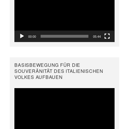
00:00
05:44
BASISBEWEGUNG FÜR DIE
SOUVERÄNITÄT DES ITALIENISCHEN
VOLKES AUFBAUEN
Video-
Player