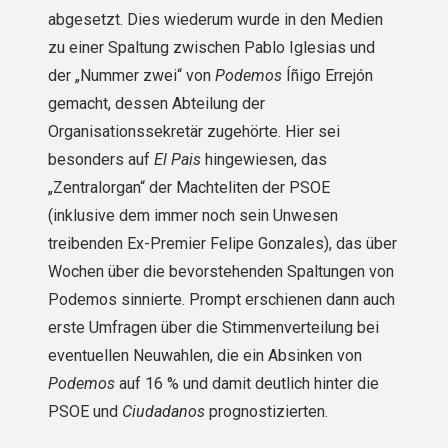
abgesetzt. Dies wiederum wurde in den Medien
zu einer Spaltung zwischen Pablo Iglesias und
der „Nummer zwei“ von
Podemos
Íñigo Errejón
gemacht, dessen Abteilung der
Organisationssekretär zugehörte. Hier sei
besonders auf
El Pais
hingewiesen, das
„Zentralorgan“ der Machteliten der PSOE
(inklusive dem immer noch sein Unwesen
treibenden Ex-Premier Felipe Gonzales), das über
Wochen über die bevorstehenden Spaltungen von
Podemos sinnierte. Prompt erschienen dann auch
erste Umfragen über die Stimmenverteilung bei
eventuellen Neuwahlen, die ein Absinken von
Podemos
auf 16 % und damit deutlich hinter die
PSOE und
Ciudadanos
prognostizierten.