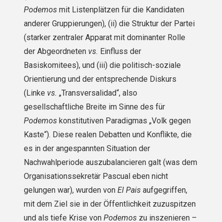
Podemos
mit Listenplätzen für die Kandidaten
anderer Gruppierungen), (ii) die Struktur der Partei
(starker zentraler Apparat mit dominanter Rolle
der Abgeordneten
vs.
Einfluss der
Basiskomitees), und (iii) die politisch-soziale
Orientierung und der entsprechende Diskurs
(Linke
vs.
„Transversalidad“, also
gesellschaftliche Breite im Sinne des für
Podemos
konstitutiven Paradigmas „Volk gegen
Kaste“). Diese realen Debatten und Konflikte, die
es in der angespannten Situation der
Nachwahlperiode auszubalancieren galt (was dem
Organisationssekretär Pascual eben nicht
gelungen war), wurden von
El Pais
aufgegriffen,
mit dem Ziel sie in der Öffentlichkeit zuzuspitzen
und als tiefe Krise von
Podemos
zu inszenieren –