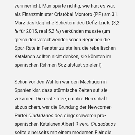
verinnerlicht. Man spürte richtig, wie hart es war,
als Finanzminister Cristóbal Montoro (PP) am 31.
März das klägliche Scheitern des Defizitziels (3,2
% für 2015, real 5,2 %) verkünden musste (um
gleich den verschwenderischen Regionen die
Spar-Rute in Fenster zu stellen; die rebellischen
Katalanen sollten nicht denken, sie könnten im
spanischen Rahmen Sozialstaat spielen!).
Schon vor den Wahlen war den Mächtigen in
Spanien klar, dass stürmische Zeiten auf sie
zukamen. Die erste Idee, um ihre Herrschaft
abzusichern, war die Gründung der Newcomer-
Partei
Ciudadanos
des eingeschworen pro-
spanischen Katalanen Albert Rivera.
Ciudadanos
sollte einerseits mit einem modernen Flair die