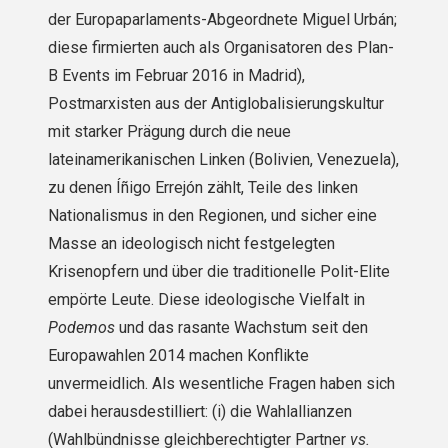
der Europaparlaments-Abgeordnete Miguel Urbán;
diese firmierten auch als Organisatoren des Plan-
B Events im Februar 2016 in Madrid),
Postmarxisten aus der Antiglobalisierungskultur
mit starker Prägung durch die neue
lateinamerikanischen Linken (Bolivien, Venezuela),
zu denen Íñigo Errejón zählt, Teile des linken
Nationalismus in den Regionen, und sicher eine
Masse an ideologisch nicht festgelegten
Krisenopfern und über die traditionelle Polit-Elite
empörte Leute. Diese ideologische Vielfalt in
Podemos
und das rasante Wachstum seit den
Europawahlen 2014 machen Konflikte
unvermeidlich. Als wesentliche Fragen haben sich
dabei herausdestilliert: (i) die Wahlallianzen
(Wahlbündnisse gleichberechtigter Partner
vs.