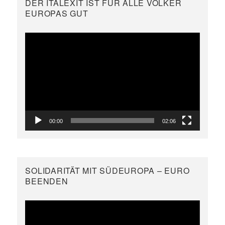
DER ITALEXIT IST FÜR ALLE VÖLKER
EUROPAS GUT
Video-
Player
00:00
02:06
SOLIDARITÄT MIT SÜDEUROPA – EURO
BEENDEN
Video-
Player