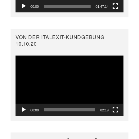
00:00
01:47:14
VON DER ITALEXIT-KUNDGEBUNG
10.10.20
Video-
Player
00:00
02:19