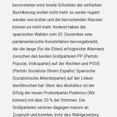
bevorstehen wird: breite Schichten der einfachen
Bevölkerung wollen nicht mehr so weiter regiert
werden wie bisher und die herrschenden Klassen
können es nicht mehr. Konkret haben die
spanischen Wahlen vom 20. Dezember eine
parlamentarische Konstellation hervorgebracht,
die die lange (für die Eliten) erfolgreiche Alternanz
zwischen den beiden Großparteien PP (
Partido
Popular
, Volkspartei) auf der Rechten und PSOE
(
Partido Socialista Obrero Español
, Spanische
Sozialistische Arbeiterpartei) auf der Linken
durchbrochen hat. Stein des Anstoßes ist der
Erfolg der neuen Protestpartei
Podemos
(Wir
können) mit über 20 % der Stimmen. Die
Großparteien verloren dagegen massiv an
Zuspruch und konnten, trotz des Wahlgesetzes,