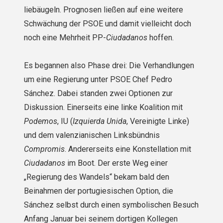
liebäugeln. Prognosen ließen auf eine weitere
Schwächung der PSOE und damit vielleicht doch
noch eine Mehrheit PP-
Ciudadanos
hoffen.
Es begannen also Phase drei: Die Verhandlungen
um eine Regierung unter PSOE Chef Pedro
Sánchez. Dabei standen zwei Optionen zur
Diskussion. Einerseits eine linke Koalition mit
Podemos
, IU (
Izquierda Unida
, Vereinigte Linke)
und dem valenzianischen Linksbündnis
Compromis
. Andererseits eine Konstellation mit
Ciudadanos
im Boot. Der erste Weg einer
„Regierung des Wandels“ bekam bald den
Beinahmen der portugiesischen Option, die
Sánchez selbst durch einen symbolischen Besuch
Anfang Januar bei seinem dortigen Kollegen