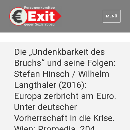
MENÜ
Euro Exit
Die „Undenkbarkeit des
Bruchs“ und seine Folgen:
Stefan Hinsch / Wilhelm
Langthaler (2016):
Europa zerbricht am Euro.
Unter deutscher
Vorherrschaft in die Krise.
Wien: Promedia. 204