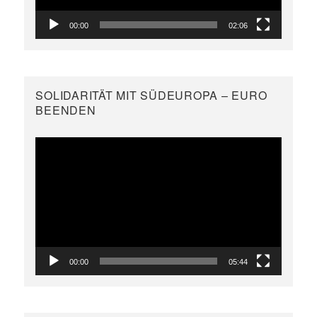
00:00
02:06
SOLIDARITÄT MIT SÜDEUROPA – EURO
BEENDEN
Video-
Player
00:00
05:44