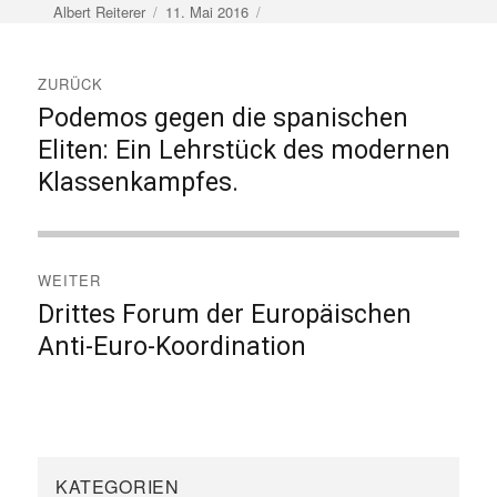
Autor
Veröffentlicht
Albert Reiterer
11. Mai 2016
am
Beitragsnavigation
ZURÜCK
Podemos gegen die spanischen
Vorheriger
Beitrag:
Eliten: Ein Lehrstück des modernen
Klassenkampfes.
WEITER
Drittes Forum der Europäischen
Nächster
Beitrag:
Anti-Euro-Koordination
KATEGORIEN