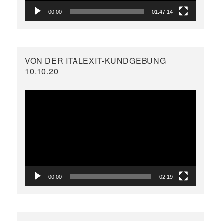
00:00
01:47:14
VON DER ITALEXIT-KUNDGEBUNG
10.10.20
Video-
Player
00:00
02:19