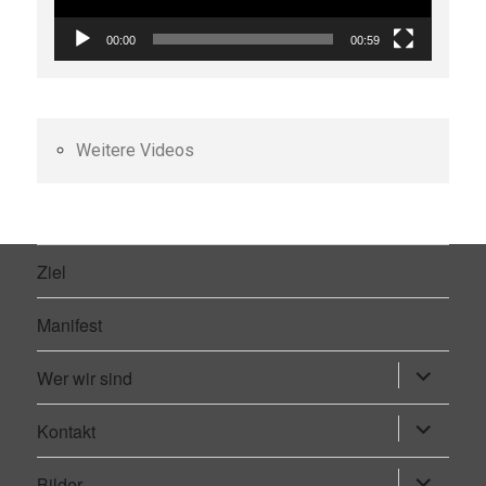
00:00
00:59
Weitere Videos
Ziel
Manifest
Wer wir sind
Untermen
öffnen
Kontakt
Untermen
öffnen
Bilder
Untermen