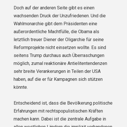
Doch auf der anderen Seite gibt es einen
wachsenden Druck der Unzufriedenen. Und die
Wahlmonarchie gibt dem Präsidenten eine
außerordentliche Machtfülle, die Obama als
letztlich treuer Diener der Oligarchie für seine
Reformprojekte nicht einsetzen wollte. Es sind
seitens Trump durchaus auch Überraschungen
möglich, zumal reaktionäre Antielitentendenzen
sehr breite Verankerungen in Teilen der USA
haben, auf die er für Kampagnen sich stützen
könnte.
Entscheidend ist, dass die Bevölkerung politische
Erfahrungen mit rechtspopulistischen Kräften
machen kann. Dabei ist die zentrale Aufgabe in
allen westlichen Ländern die implizit vorhandenen