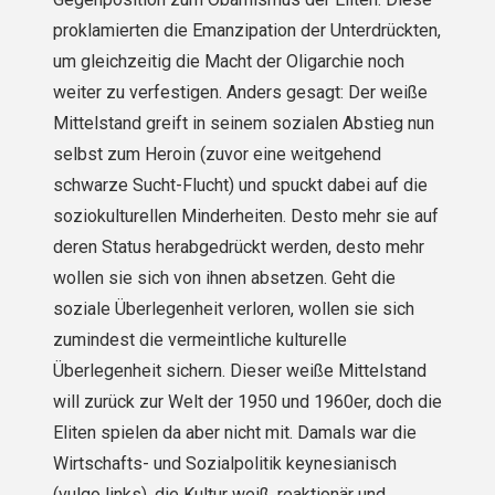
proklamierten die Emanzipation der Unterdrückten,
um gleichzeitig die Macht der Oligarchie noch
weiter zu verfestigen. Anders gesagt: Der weiße
Mittelstand greift in seinem sozialen Abstieg nun
selbst zum Heroin (zuvor eine weitgehend
schwarze Sucht-Flucht) und spuckt dabei auf die
soziokulturellen Minderheiten. Desto mehr sie auf
deren Status herabgedrückt werden, desto mehr
wollen sie sich von ihnen absetzen. Geht die
soziale Überlegenheit verloren, wollen sie sich
zumindest die vermeintliche kulturelle
Überlegenheit sichern. Dieser weiße Mittelstand
will zurück zur Welt der 1950 und 1960er, doch die
Eliten spielen da aber nicht mit. Damals war die
Wirtschafts- und Sozialpolitik keynesianisch
(vulgo links), die Kultur weiß, reaktionär und