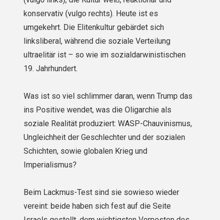
konservativ (vulgo rechts). Heute ist es
umgekehrt. Die Elitenkultur gebärdet sich
linksliberal, während die soziale Verteilung
ultraelitär ist – so wie im sozialdarwinistischen
19. Jahrhundert.
Was ist so viel schlimmer daran, wenn Trump das
ins Positive wendet, was die Oligarchie als
soziale Realität produziert: WASP-Chauvinismus,
Ungleichheit der Geschlechter und der sozialen
Schichten, sowie globalen Krieg und
Imperialismus?
Beim Lackmus-Test sind sie sowieso wieder
vereint: beide haben sich fest auf die Seite
Israels gestellt, dem wichtigsten Vorposten des