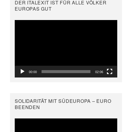
DER ITALEXIT IST FÜR ALLE VÖLKER
EUROPAS GUT
Video-
Player
00:00
02:06
SOLIDARITÄT MIT SÜDEUROPA – EURO
BEENDEN
Video-
Player