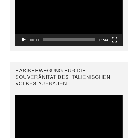
00:00
05:44
BASISBEWEGUNG FÜR DIE
SOUVERÄNITÄT DES ITALIENISCHEN
VOLKES AUFBAUEN
Video-
Player