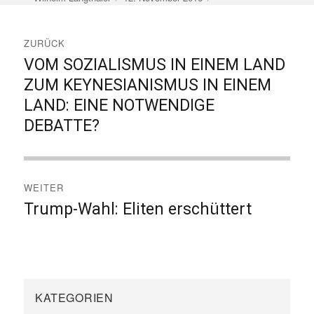
am
Beitragsnavigation
ZURÜCK
VOM SOZIALISMUS IN EINEM LAND
Vorheriger
Beitrag:
ZUM KEYNESIANISMUS IN EINEM
LAND: EINE NOTWENDIGE
DEBATTE?
WEITER
Trump-Wahl: Eliten erschüttert
Nächster
Beitrag:
KATEGORIEN