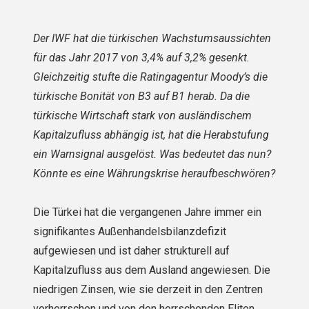
Der IWF hat die türkischen Wachstumsaussichten
für das Jahr 2017 von 3,4% auf 3,2% gesenkt.
Gleichzeitig stufte die Ratingagentur Moody’s die
türkische Bonität von B3 auf B1 herab. Da die
türkische Wirtschaft stark von ausländischem
Kapitalzufluss abhängig ist, hat die Herabstufung
ein Warnsignal ausgelöst. Was bedeutet das nun?
Könnte es eine Währungskrise heraufbeschwören?
Die Türkei hat die vergangenen Jahre immer ein
signifikantes Außenhandelsbilanzdefizit
aufgewiesen und ist daher strukturell auf
Kapitalzufluss aus dem Ausland angewiesen. Die
niedrigen Zinsen, wie sie derzeit in den Zentren
vorherrschen und von den herrschenden Eliten