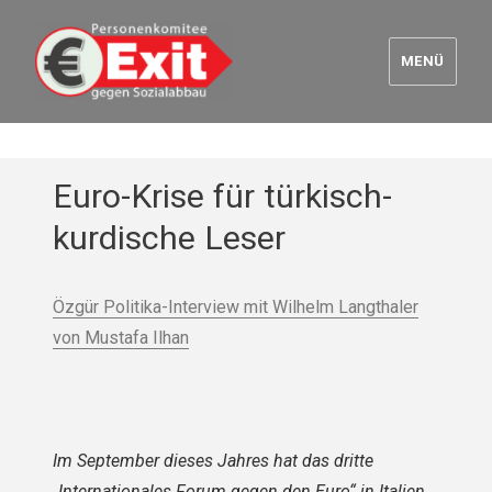
MENÜ
Euro Exit
Euro-Krise für türkisch-
kurdische Leser
Özgür Politika-Interview mit Wilhelm Langthaler
von Mustafa Ilhan
Im September dieses Jahres hat das dritte
„Internationales Forum gegen den Euro“ in Italien