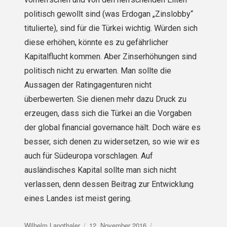
politisch gewollt sind (was Erdogan „Zinslobby“
titulierte), sind für die Türkei wichtig. Würden sich
diese erhöhen, könnte es zu gefährlicher
Kapitalflucht kommen. Aber Zinserhöhungen sind
politisch nicht zu erwarten. Man sollte die
Aussagen der Ratingagenturen nicht
überbewerten. Sie dienen mehr dazu Druck zu
erzeugen, dass sich die Türkei an die Vorgaben
der global financial governance hält. Doch wäre es
besser, sich denen zu widersetzen, so wie wir es
auch für Südeuropa vorschlagen. Auf
ausländisches Kapital sollte man sich nicht
verlassen, denn dessen Beitrag zur Entwicklung
eines Landes ist meist gering.
Autor
Veröffentlicht
Wilhelm Langthaler
12. November 2016