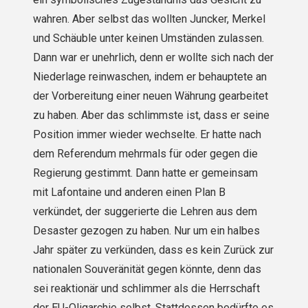
wahren. Aber selbst das wollten Juncker, Merkel
und Schäuble unter keinen Umständen zulassen.
Dann war er unehrlich, denn er wollte sich nach der
Niederlage reinwaschen, indem er behauptete an
der Vorbereitung einer neuen Währung gearbeitet
zu haben. Aber das schlimmste ist, dass er seine
Position immer wieder wechselte. Er hatte nach
dem Referendum mehrmals für oder gegen die
Regierung gestimmt. Dann hatte er gemeinsam
mit Lafontaine und anderen einen Plan B
verkündet, der suggerierte die Lehren aus dem
Desaster gezogen zu haben. Nur um ein halbes
Jahr später zu verkünden, dass es kein Zurück zur
nationalen Souveränität gegen könnte, denn das
sei reaktionär und schlimmer als die Herrschaft
der EU-Oligarchie selbst. Stattdessen bedürfte es