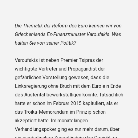
Die Thematik der Reform des Euro kennen wir von
Griechenlands Ex-Finanzminister Varoufakis. Was
halten Sie von seiner Politik?
Varoufakis ist neben Premier Tsipras der
wichtigste Vertreter und Propagandist der
gefährlichen Vorstellung gewesen, dass die
Linksregierung ohne Bruch mit dem Euro ein Ende
des Austerität bewerkstelligen könnte. Tatsächlich
hatte er schon im Februar 2015 kapituliert, als er
das Troika-Memorandum im Prinzip schon
akzeptiert hatte. Im monatelangen
Verhandlungspoker ging es nur mehr darum, über
ein symbolisches Zugeständnis das Gesicht zu