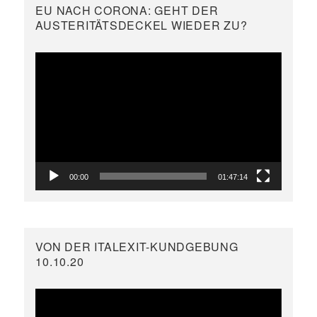
EU NACH CORONA: GEHT DER
AUSTERITÄTSDECKEL WIEDER ZU?
Video-
Player
00:00
01:47:14
VON DER ITALEXIT-KUNDGEBUNG
10.10.20
Video-