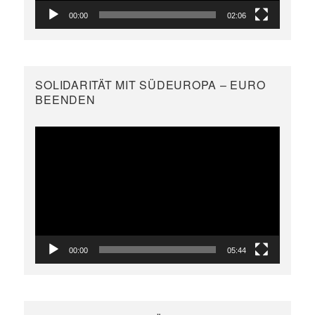
00:00
02:06
SOLIDARITÄT MIT SÜDEUROPA – EURO
BEENDEN
Video-
Player
00:00
05:44