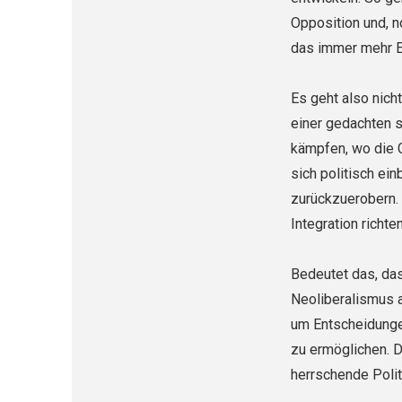
Opposition und, n
das immer mehr En
Es geht also nich
einer gedachten s
kämpfen, wo die 
sich politisch ei
zurückzuerobern.
Integration richt
Bedeutet das, das
Neoliberalismus a
um Entscheidungen
zu ermöglichen. D
herrschende Polit