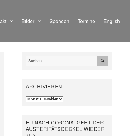
akt
Bilder
Spenden
Termine
English
SUCHEN
Suchen
nach:
ARCHIVIEREN
Archivieren
EU NACH CORONA: GEHT DER
AUSTERITÄTSDECKEL WIEDER
ZU?