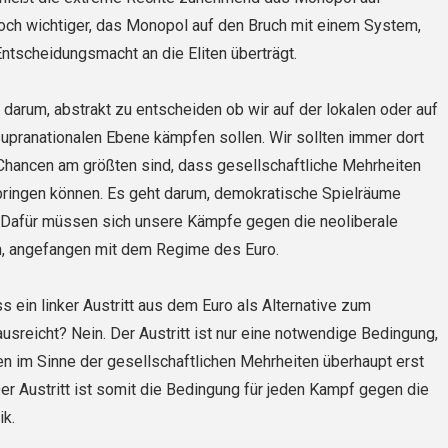
och wichtiger, das Monopol auf den Bruch mit einem System,
tscheidungsmacht an die Eliten überträgt.
t darum, abstrakt zu entscheiden ob wir auf der lokalen oder auf
upranationalen Ebene kämpfen sollen. Wir sollten immer dort
Chancen am größten sind, dass gesellschaftliche Mehrheiten
nbringen können. Es geht darum, demokratische Spielräume
 Dafür müssen sich unsere Kämpfe gegen die neoliberale
en, angefangen mit dem Regime des Euro.
s ein linker Austritt aus dem Euro als Alternative zum
usreicht? Nein. Der Austritt ist nur eine notwendige Bedingung,
 im Sinne der gesellschaftlichen Mehrheiten überhaupt erst
er Austritt ist somit die Bedingung für jeden Kampf gegen die
ik.