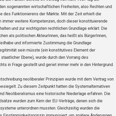
en sogenannten wirtschaftlichen Freiheiten, also Rechten und
e des Funktionierens der Märkte. Mit der Zeit erhielt die
n immer weitere Kompetenzen, doch dieser konstituierende
alten und zur wichtigsten rechtlichen Grundlage erklärt. Die
en als politischen AkteurInnen, das heißt als BürgerInnen,
Teilhabe und informierte Zustimmung die Grundlage
gitimität sein müsste (ein konstitutives Element der
staatlicher Ebene), wurde durch den Vorrang des
ts in Frage gestellt und geriet immer mehr in den Hintergrund.
stschreibung neoliberaler Prinzipien wurde mit dem Vertrag von
esiegelt. Zu diesem Zeitpunkt hatten die Systemalternativen
nd Neoliberalismus eine historische Niederlage erfahren. Die
ndsätze wurden zum Kern der EU-Verträge, denen sich die
ssysteme unterordnen mussten. Gleichzeitig wurden die
as Einstimmigkeitsprinzip immunisiert, um spätere Änderungen