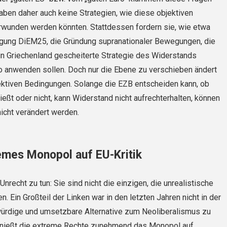
haben daher auch keine Strategien, wie diese objektiven
wunden werden könnten. Stattdessen fordern sie, wie etwa
gung DiEM25, die Gründung supranationaler Bewegungen, die
 in Griechenland gescheiterte Strategie des Widerstands
o anwenden sollen. Doch nur die Ebene zu verschieben ändert
ektiven Bedingungen. Solange die EZB entscheiden kann, ob
ließt oder nicht, kann Widerstand nicht aufrechterhalten, können
nicht verändert werden.
mes Monopol auf EU-Kritik
recht zu tun: Sie sind nicht die einzigen, die unrealistische
. Ein Großteil der Linken war in den letzten Jahren nicht in der
würdige und umsetzbare Alternative zum Neoliberalismus zu
enießt die extreme Rechte zunehmend das Monopol auf