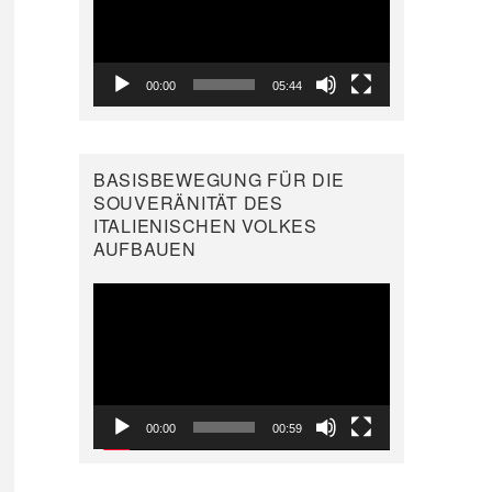
00:00
05:44
BASISBEWEGUNG FÜR DIE
SOUVERÄNITÄT DES
ITALIENISCHEN VOLKES
AUFBAUEN
Video-
Player
00:00
00:59