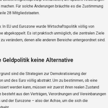
u machen. Für solche Änderungen bräuchte es die Zustimmung
eile 28 Mitgliedstaaten.
: In EU und Eurozone wurde Wirtschaftspolitik völlig von
be abgekoppelt. Es ist praktisch unmöglich, die zentralen Ziele
 zu verändern, denen alle anderen Bereiche untergeordnet sind.
 Geldpolitik keine Alternative
grund sind die Strategien zur Demokratisierung der
n und des Euro völlig abstrakt. Um zu bestimmen, ob eine
isiert werden kann, müssen wir zuerst ihren realen Zustand
se besteht aus den Verträgen, Verordnungen und Vereinbarungen
und der Eurozone – also der Achse, um die sich die
dreht.