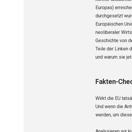
Europas) erreiche
durchgesetzt wurd
Europäischen Union
neoliberaler Wirts
Geschichte von de
Teile der Linken 
und warum sie jet
Fakten-Chec
Wirkt die EU tats
Und wenn die Antw
werden, um diese
Analysieren wir k