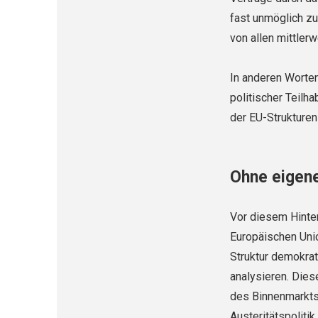
fast unmöglich z
von allen mittlerw
In anderen Worten
politischer Teilha
der EU-Strukturen
Ohne eigene
Vor diesem Hinter
Europäischen Unio
Struktur demokrat
analysieren. Die
des Binnenmarkts 
Austeritätspolitik 