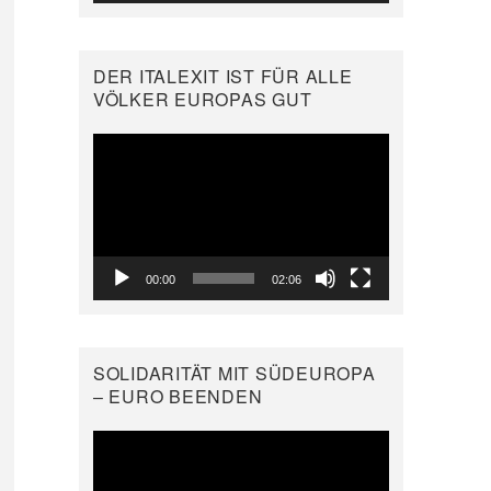
DER ITALEXIT IST FÜR ALLE
VÖLKER EUROPAS GUT
Video-
Player
00:00
02:06
SOLIDARITÄT MIT SÜDEUROPA
– EURO BEENDEN
Video-
Player