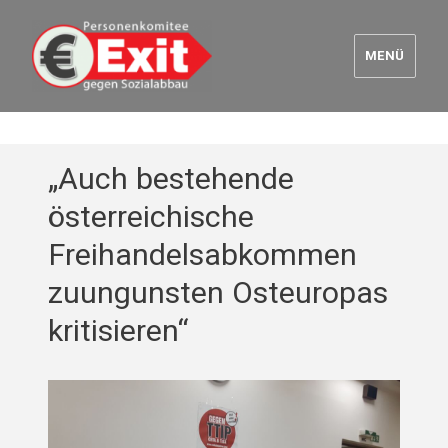
MENÜ
Euro Exit
„Auch bestehende
österreichische
Freihandelsabkommen
zuungunsten Osteuropas
kritisieren“