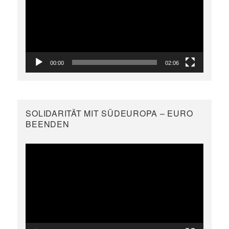
00:00
02:06
SOLIDARITÄT MIT SÜDEUROPA – EURO
BEENDEN
Video-
Player