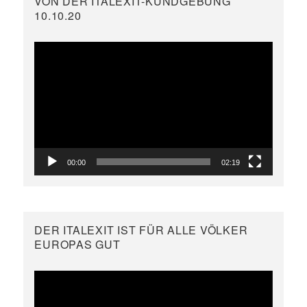
VON DER ITALEXIT-KUNDGEBUNG
10.10.20
Video-
Player
00:00
02:19
DER ITALEXIT IST FÜR ALLE VÖLKER
EUROPAS GUT
Video-
Player