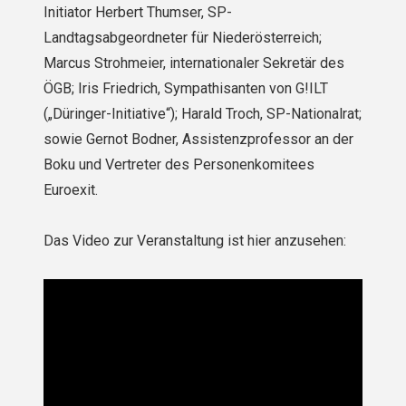
Initiator Herbert Thumser, SP-
Landtagsabgeordneter für Niederösterreich;
Marcus Strohmeier, internationaler Sekretär des
ÖGB; Iris Friedrich, Sympathisanten von G!ILT
(„Düringer-Initiative“); Harald Troch, SP-Nationalrat;
sowie Gernot Bodner, Assistenzprofessor an der
Boku und Vertreter des Personenkomitees
Euroexit.
Das Video zur Veranstaltung ist hier anzusehen: