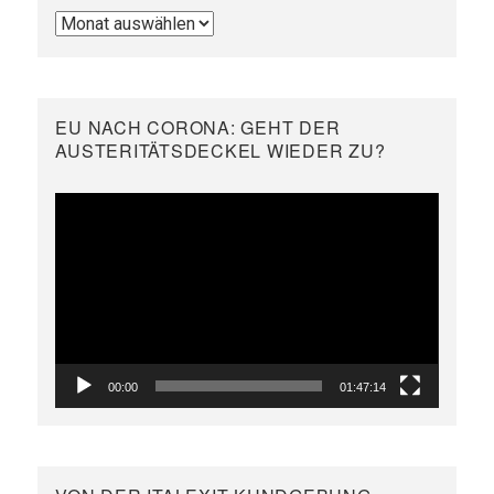
Archivieren
EU NACH CORONA: GEHT DER
AUSTERITÄTSDECKEL WIEDER ZU?
Video-
Player
00:00
01:47:14