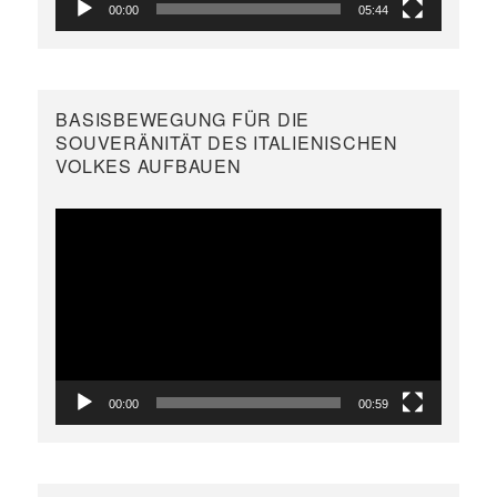
00:00
05:44
BASISBEWEGUNG FÜR DIE
SOUVERÄNITÄT DES ITALIENISCHEN
VOLKES AUFBAUEN
Video-
Player
00:00
00:59